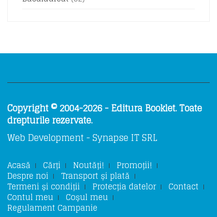
Copyright © 2004-2026 - Editura Booklet. Toate
drepturile rezervate.
Web Development - Synapse IT SRL
Acasă
Cărți
Noutăți!
Promoții!
Despre noi
Transport și plată
Termeni și condiții
Protecția datelor
Contact
Contul meu
Coșul meu
Regulament Campanie