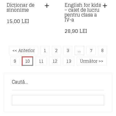
Dicționar de
English for kids
sinonime
– caiet de lucru
pentru clasa a
IV-a
15,00
LEI
28,90
LEI
<< Anterior
1
2
3
…
7
8
9
10
11
12
13
Următor >>
Caută…