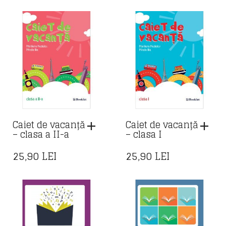
Caiet de vacanță
Caiet de vacanță
– clasa a II-a
– clasa I
25,90
LEI
25,90
LEI