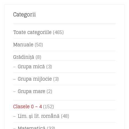
Categorii
Toate categoriile
(465)
Manuale
(50)
Grădiniță
(8)
Grupa mică
(3)
Grupa mijlocie
(3)
Grupa mare
(2)
Clasele 0 – 4
(152)
Lim. și lit. română
(48)
Matematică
(33)