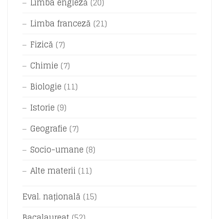
Limba engleză
(20)
Limba franceză
(21)
Fizică
(7)
Chimie
(7)
Biologie
(11)
Istorie
(9)
Geografie
(7)
Socio-umane
(8)
Alte materii
(11)
Eval. națională
(15)
Bacalaureat
(52)