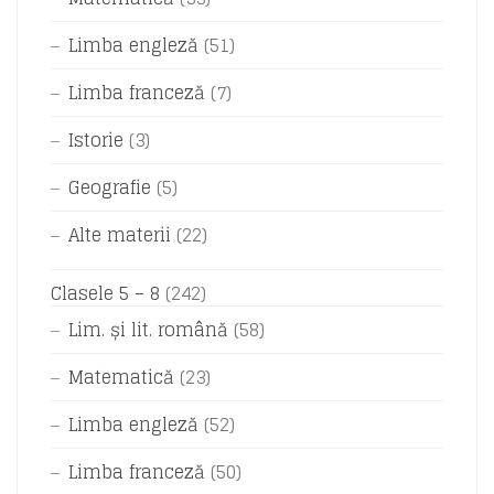
Limba engleză
(51)
Limba franceză
(7)
Istorie
(3)
Geografie
(5)
Alte materii
(22)
Clasele 5 – 8
(242)
Lim. și lit. română
(58)
Matematică
(23)
Limba engleză
(52)
Limba franceză
(50)