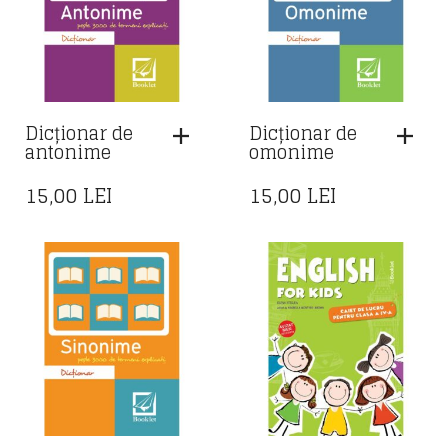
Dicționar de
Dicționar de
antonime
omonime
15,00
LEI
15,00
LEI