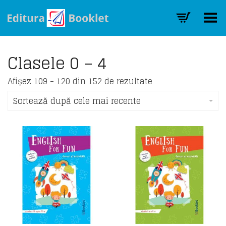
Toggle Menu
Clasele 0 – 4
Sorted
Afișez 109 - 120 din 152 de rezultate
by
latest
Sortează după cele mai recente