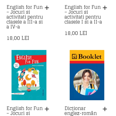
English for Fun
English for Fun
– Jocuri si
– Jocuri si
activitati pentru
activitati pentru
clasele a III-a si
clasele I si a II-a
a IV-a
18,00
LEI
18,00
LEI
English for Fun
Dicționar
– Jocuri si
englez-român