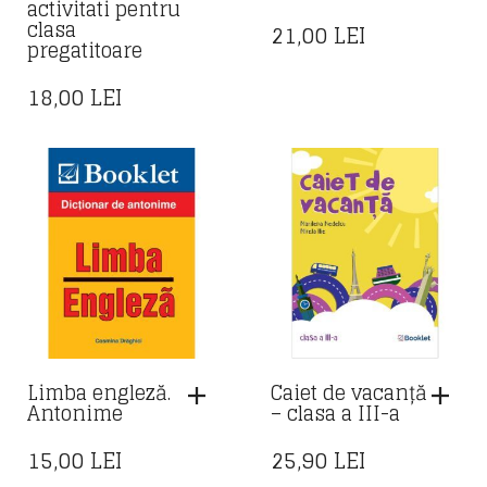
activitati pentru
clasa
21,00
LEI
pregatitoare
18,00
LEI
Limba engleză.
Caiet de vacanță
Antonime
– clasa a III-a
15,00
LEI
25,90
LEI