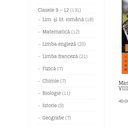
Clasele 9 – 12
(131)
Lim. și lit. română
(18)
Matematică
(12)
Limba engleză
(20)
Limba franceză
(21)
Fizică
(7)
Chimie
(7)
Man
VII
Biologie
(11)
40,
Istorie
(9)
Geografie
(7)