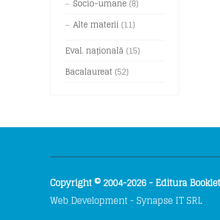
Socio-umane
(8)
Alte materii
(11)
Eval. națională
(15)
Bacalaureat
(52)
Copyright © 2004-2026 - Editura Booklet.
Web Development - Synapse IT SRL