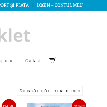
ORT ȘI PLATĂ
LOGIN – CONTUL MEU
spre noi
Contact
Sortează după cele mai recente
PROMO!
PROMO!