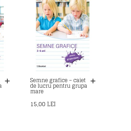
t
Semne grafice – caiet
a
de lucru pentru grupa
mare
15,00
LEI