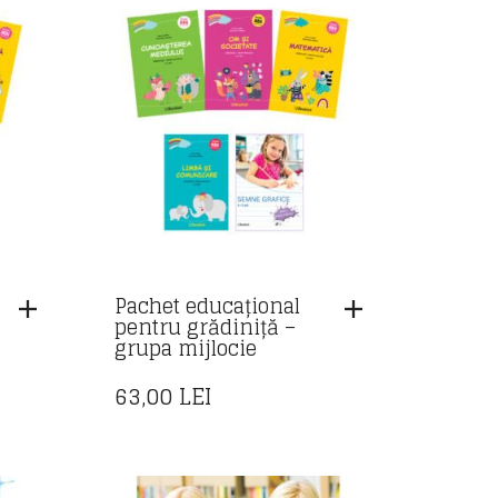
Pachet educațional
pentru grădiniță –
grupa mijlocie
63,00
LEI