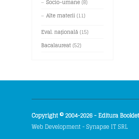
Socio-umane
(8)
Alte materii
(11)
Eval. națională
(15)
Bacalaureat
(52)
Copyright © 2004-2026 - Editura Booklet.
Web Development - Synapse IT SRL