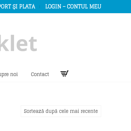
ORT ȘI PLATĂ
LOGIN – CONTUL MEU
spre noi
Contact
Sortează după cele mai recente