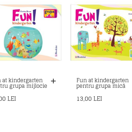
 at kindergarten
Fun at kindergarten
tru grupa mijlocie
pentru grupa mică
,00
LEI
13,00
LEI