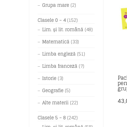
Grupa mare
(2)
Clasele 0 – 4
(152)
Lim. și lit. română
(48)
Matematică
(33)
Limba engleză
(51)
Limba franceză
(7)
Pac
Istorie
(3)
pen
gru
Geografie
(5)
43
Alte materii
(22)
Clasele 5 – 8
(242)