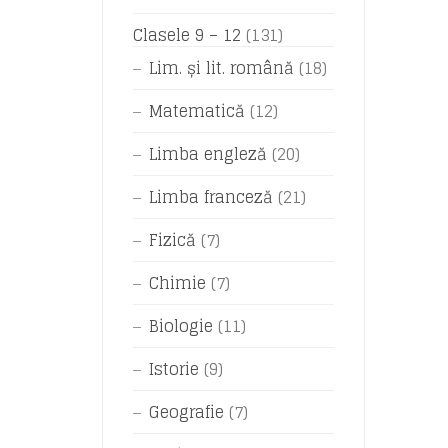
Clasele 9 – 12
(131)
Lim. și lit. română
(18)
Matematică
(12)
Limba engleză
(20)
Limba franceză
(21)
Fizică
(7)
Chimie
(7)
Biologie
(11)
Istorie
(9)
Geografie
(7)