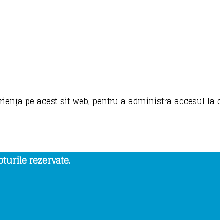
eriența pe acest sit web, pentru a administra accesul la 
turile rezervate.