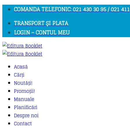
COMANDĂ TELEFONIC: 021 430 30 95 / 021 411
TRANSPORT ȘI PLATĂ
LOGIN – CONTUL MEU
Acasă
Cărți
Noutăți!
Promoții!
Manuale
Planificări
Despre noi
Contact