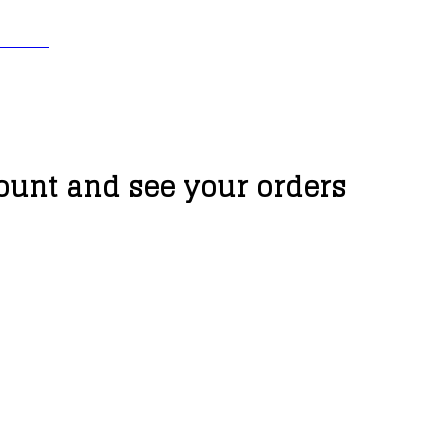
 31 37
unt and see your orders