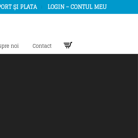
ORT ȘI PLATĂ
LOGIN – CONTUL MEU
spre noi
Contact