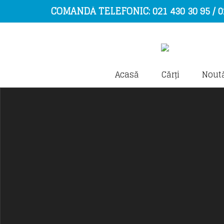
COMANDĂ TELEFONIC: 021 430 30 95 / 0
Acasă
Cărți
Noută