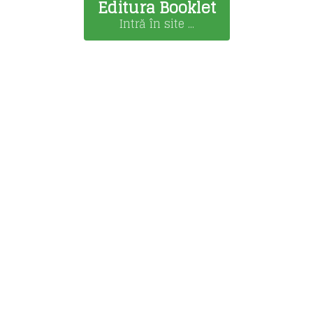
Editura Booklet
Intră în site ...