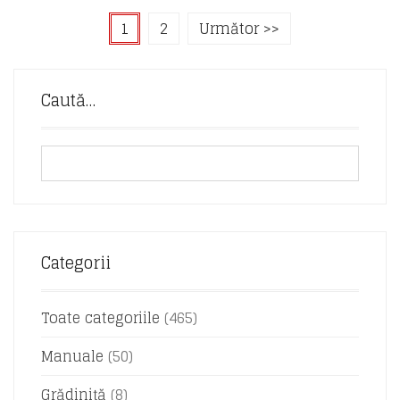
1
2
Următor >>
Caută…
Categorii
Toate categoriile
(465)
Manuale
(50)
Grădiniță
(8)