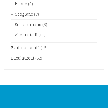
Istorie
(9)
Geografie
(7)
Socio-umane
(8)
Alte materii
(11)
Eval. națională
(15)
Bacalaureat
(52)