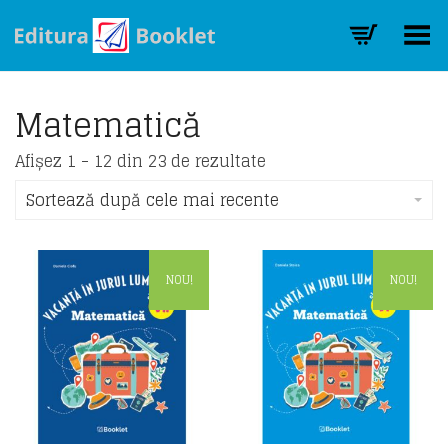
Toggle Menu
Matematică
Sorted
Afișez 1 - 12 din 23 de rezultate
by
latest
Sortează după cele mai recente
NOU!
NOU!