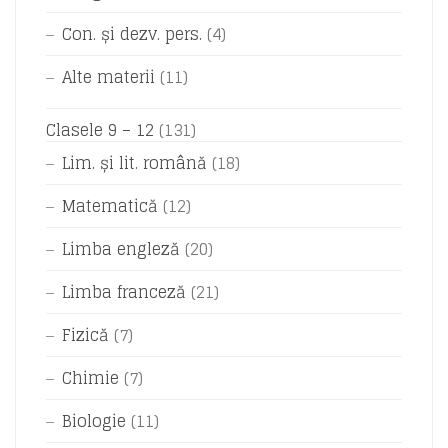
Con. și dezv. pers.
(4)
Alte materii
(11)
Clasele 9 – 12
(131)
Lim. și lit. română
(18)
Matematică
(12)
Limba engleză
(20)
Limba franceză
(21)
Fizică
(7)
Chimie
(7)
Biologie
(11)