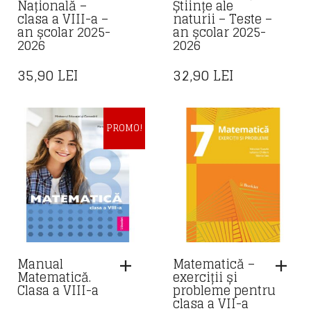
Națională –
Științe ale
clasa a VIII-a –
naturii – Teste –
an școlar 2025-
an școlar 2025-
2026
2026
35,90
LEI
32,90
LEI
PROMO!
Manual
Matematică –
Matematică.
exerciții și
Clasa a VIII-a
probleme pentru
clasa a VII-a