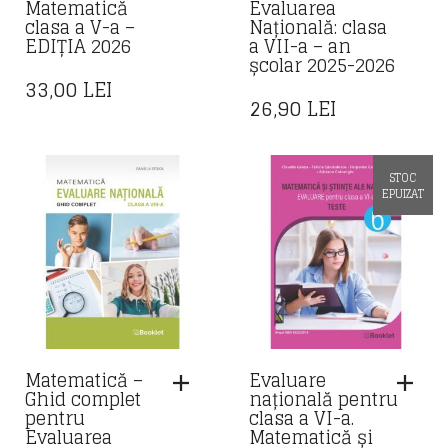
Matematică
Evaluarea
clasa a V-a –
Națională: clasa
EDIȚIA 2026
a VII-a – an
școlar 2025-2026
33,00
LEI
26,90
LEI
STOC
EPUIZAT
Matematică –
Evaluare
Ghid complet
națională pentru
pentru
clasa a VI-a.
Evaluarea
Matematică și