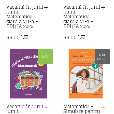
Vacanță în jurul
Vacanță în jurul
lumii.
lumii.
Matematică
Matematică
clasa a VII-a –
clasa a VI-a –
EDIȚIA 2026
EDIȚIA 2026
33,00
LEI
33,00
LEI
STOC
NOU!
EPUIZAT
Vacanță în jurul
Matematică –
lumii.
Simulare pentru