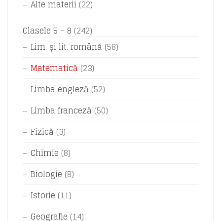
Alte materii
(22)
Clasele 5 – 8
(242)
Lim. și lit. română
(58)
Matematică
(23)
Limba engleză
(52)
Limba franceză
(50)
Fizică
(3)
Chimie
(8)
Biologie
(8)
Istorie
(11)
Geografie
(14)