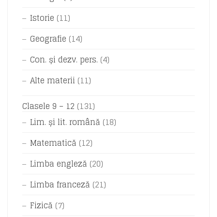
Istorie
(11)
Geografie
(14)
Con. și dezv. pers.
(4)
Alte materii
(11)
Clasele 9 – 12
(131)
Lim. și lit. română
(18)
Matematică
(12)
Limba engleză
(20)
Limba franceză
(21)
Fizică
(7)