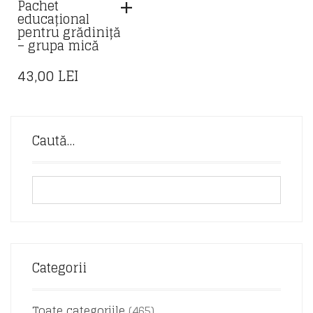
Pachet
educațional
pentru grădiniță
– grupa mică
43,00
LEI
Caută…
Categorii
Toate categoriile
(465)