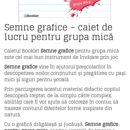
Semne grafice – caiet de
lucru pentru grupa mică
Caietul Booklet
Semne grafice
pentru grupa mică
este cel mai bun instrument de învățare prin joc.
Semne grafice
vine în ajutorul preșcolarilor în
descoperirea noilor conținuturi și pregătirea cu pași
mici și siguri pentru școală.
Prin parcurgerea acestui material didactic copilul
descoperă treptat, de la simplu către complex,
abilități care îl vor ajuta să coloreze în contur, să
traseze conturul diferitelor forme inspirate din
natură.
Cu o grafică drăgălașă și jucăușă,
Semne grafice