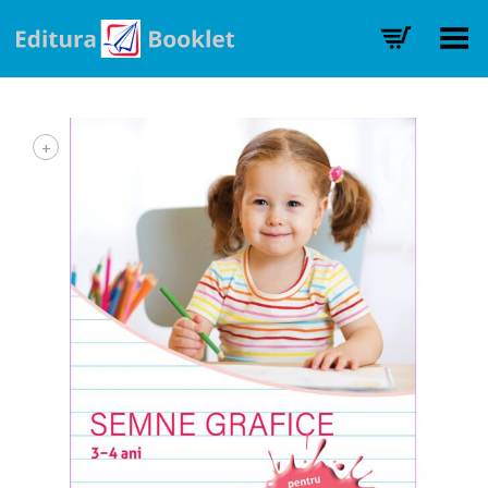
Toggle Menu
+