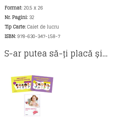
Format:
20,5 x 26
Nr. Pagini:
32
Tip Carte:
Caiet de lucru
ISBN:
978-630-347-158-7
S-ar putea să-ți placă și…