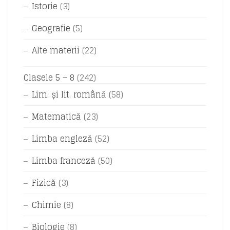
Istorie
(3)
Geografie
(5)
Alte materii
(22)
Clasele 5 – 8
(242)
Lim. și lit. română
(58)
Matematică
(23)
Limba engleză
(52)
Limba franceză
(50)
Fizică
(3)
Chimie
(8)
Biologie
(8)