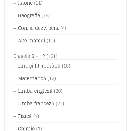
Istorie
(11)
Geografie
(14)
Con. și dezv. pers.
(4)
Alte materii
(11)
Clasele 9 – 12
(131)
Lim. și lit. română
(18)
Matematică
(12)
Limba engleză
(20)
Limba franceză
(21)
Fizică
(7)
Chimie
(7)