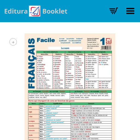
Toggle Menu
+