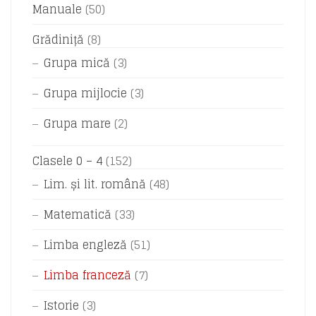
Manuale
(50)
Grădiniță
(8)
Grupa mică
(3)
Grupa mijlocie
(3)
Grupa mare
(2)
Clasele 0 – 4
(152)
Lim. și lit. română
(48)
Matematică
(33)
Limba engleză
(51)
Limba franceză
(7)
Istorie
(3)