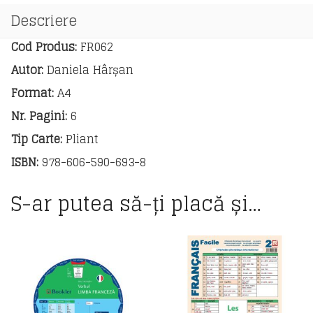
Descriere
Cod Produs:
FR062
Autor:
Daniela Hârșan
Format:
A4
Nr. Pagini:
6
Tip Carte:
Pliant
ISBN:
978-606-590-693-8
S-ar putea să-ți placă și…