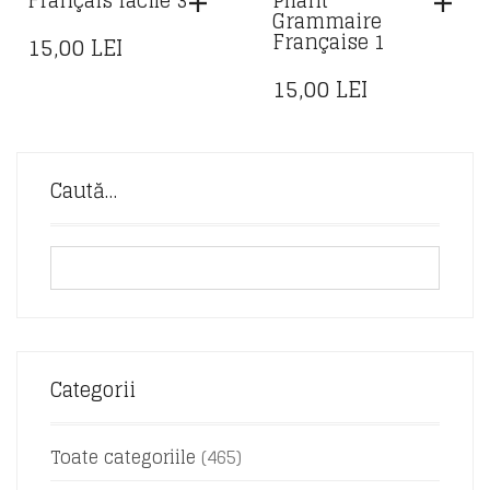
Français facile 3
Pliant
Grammaire
Française 1
15,00
LEI
15,00
LEI
Caută…
Categorii
Toate categoriile
(465)