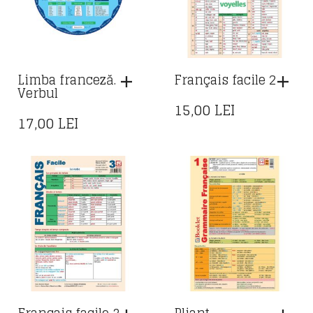
Limba franceză.
Français facile 2
Verbul
15,00
LEI
17,00
LEI