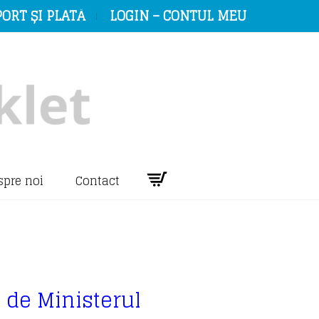
ORT ȘI PLATĂ
LOGIN – CONTUL MEU
spre noi
Contact
ă de Ministerul