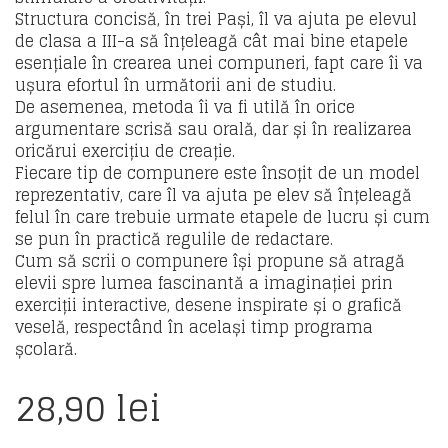
Structura concisă, în trei Pași, îl va ajuta pe elevul
de clasa a III-a să înțeleagă cât mai bine etapele
esențiale în crearea unei compuneri, fapt care îi va
ușura efortul în următorii ani de studiu.
De asemenea, metoda îi va fi utilă în orice
argumentare scrisă sau orală, dar și în realizarea
oricărui exercițiu de creație.
Fiecare tip de compunere este însoțit de un model
reprezentativ, care îl va ajuta pe elev să înțeleagă
felul în care trebuie urmate etapele de lucru și cum
se pun în practică regulile de redactare.
Cum să scrii o compunere își propune să atragă
elevii spre lumea fascinantă a imaginației prin
exerciții interactive, desene inspirate și o grafică
veselă, respectând în același timp programa
școlară.
28,90
lei