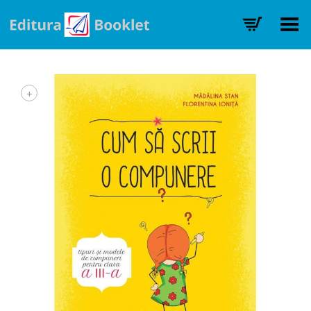
Toggle Menu
+