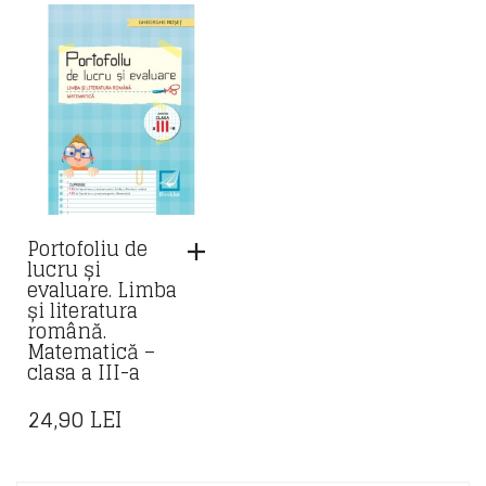
Portofoliu de
lucru și
evaluare. Limba
și literatura
română.
Matematică –
clasa a III-a
24,90
LEI