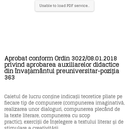
Unable to load PDF service..
Aprobat conform Ordin 3022/08.01.2018
privind aprobarea auxiliarelor didactice
din învățământul preuniversitar-poziția
363
Caietul de lucru conține indicații teoretice pliate pe
fiecare tip de compunere (compunerea imaginativă,
realizarea unor dialoguri, compunerea plecând de
la texte literare, compunerea cu scop
practic), exerciții de înțelegere a textului literar și de
stimulare a creativității.