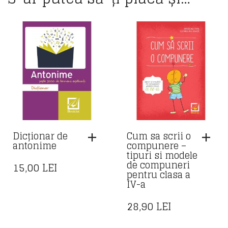
Dicționar de
Cum sa scrii o
antonime
compunere –
tipuri si modele
de compuneri
15,00
LEI
pentru clasa a
IV-a
28,90
LEI