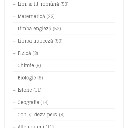
Lim. și lit. română
(58)
Matematică
(23)
Limba engleză
(52)
Limba franceză
(50)
Fizică
(3)
Chimie
(8)
Biologie
(8)
Istorie
(11)
Geografie
(14)
Con. și dezv. pers.
(4)
Alte materii
(11)