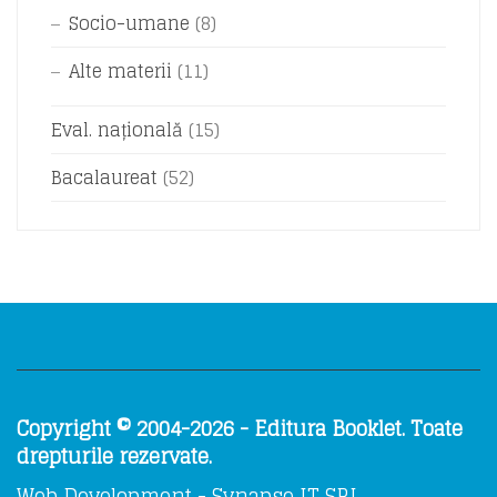
Socio-umane
(8)
Alte materii
(11)
Eval. națională
(15)
Bacalaureat
(52)
Copyright © 2004-2026 - Editura Booklet. Toate
drepturile rezervate.
Web Development - Synapse IT SRL