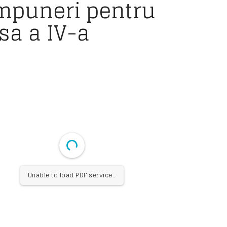
mpuneri pentru
sa a IV-a
Unable to load PDF service..