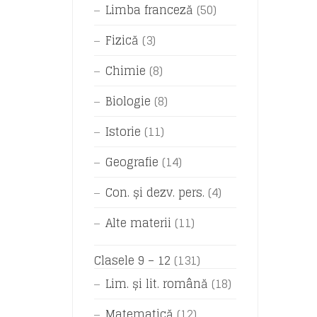
Limba franceză
(50)
Fizică
(3)
Chimie
(8)
Biologie
(8)
Istorie
(11)
Geografie
(14)
Con. și dezv. pers.
(4)
Alte materii
(11)
Clasele 9 – 12
(131)
Lim. și lit. română
(18)
Matematică
(12)