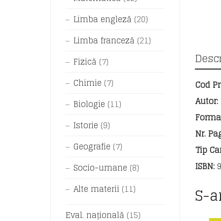
Limba engleză
(20)
Limba franceză
(21)
Descr
Fizică
(7)
Chimie
(7)
Cod Pr
Autor:
Biologie
(11)
Forma
Istorie
(9)
Nr. Pag
Geografie
(7)
Tip Car
ISBN:
9
Socio-umane
(8)
Alte materii
(11)
S-a
Eval. națională
(15)