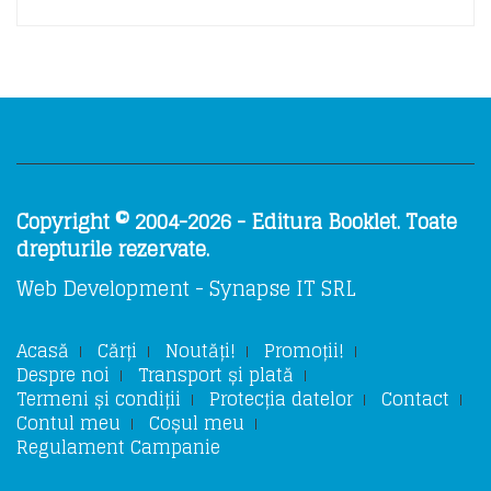
Copyright © 2004-2026 - Editura Booklet. Toate
drepturile rezervate.
Web Development - Synapse IT SRL
Acasă
Cărți
Noutăți!
Promoții!
Despre noi
Transport și plată
Termeni și condiții
Protecția datelor
Contact
Contul meu
Coșul meu
Regulament Campanie