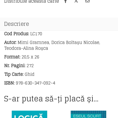
Distribuie această carte
Descriere
Cod Produs:
LC170
Autor:
Mimi Gramnea, Dorica Boltașu Nicolae,
Teodora-Alina Roșca
Format:
20,5 x 26
Nr. Pagini:
272
Tip Carte:
Ghid
ISBN:
978-630-347-092-4
S-ar putea să-ți placă și…