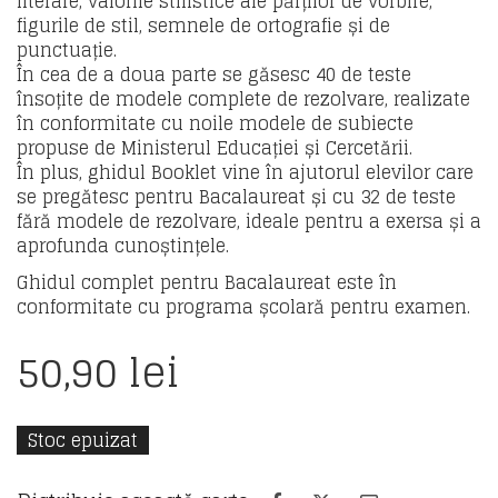
literare, valorile stilistice ale părților de vorbire,
figurile de stil, semnele de ortografie și de
punctuație.
În cea de a doua parte se găsesc 40 de teste
însoțite de modele complete de rezolvare, realizate
în conformitate cu noile modele de subiecte
propuse de Ministerul Educației și Cercetării.
În plus, ghidul Booklet vine în ajutorul elevilor care
se pregătesc pentru Bacalaureat și cu 32 de teste
fără modele de rezolvare, ideale pentru a exersa și a
aprofunda cunoștințele.
Ghidul complet pentru Bacalaureat este în
conformitate cu programa școlară pentru examen.
50,90
lei
Stoc epuizat