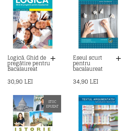
Logică. Ghid de
Eseul scurt
pregătire pentru
pentru
Bacalaureat
bacalaureat
30,90
LEI
34,90
LEI
STOC
EPUIZAT