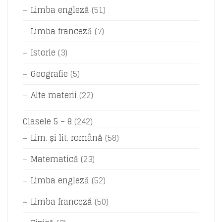
Limba engleză
(51)
Limba franceză
(7)
Istorie
(3)
Geografie
(5)
Alte materii
(22)
Clasele 5 – 8
(242)
Lim. și lit. română
(58)
Matematică
(23)
Limba engleză
(52)
Limba franceză
(50)