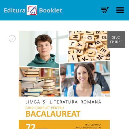
Toggle Menu
+
STOC
EPUIZAT