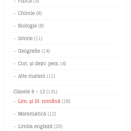
Fizică
(3)
Chimie
(8)
Biologie
(8)
Istorie
(11)
Geografie
(14)
Con. și dezv. pers.
(4)
Alte materii
(11)
Clasele 9 – 12
(131)
Lim. și lit. română
(18)
Matematică
(12)
Limba engleză
(20)