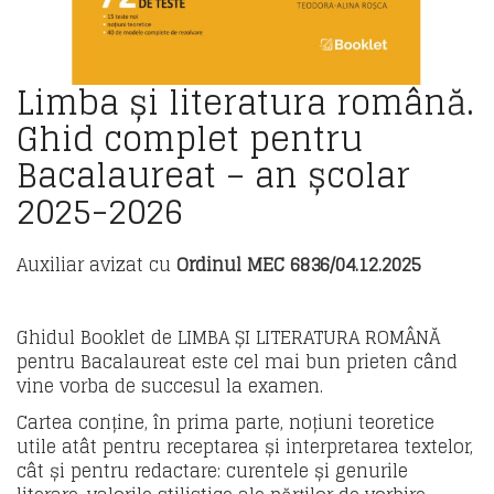
Limba și literatura română.
Ghid complet pentru
Bacalaureat – an școlar
2025-2026
Auxiliar avizat cu
Ordinul MEC 6836/04.12.2025
Ghidul Booklet de LIMBA ȘI LITERATURA ROMÂNĂ
pentru Bacalaureat este cel mai bun prieten când
vine vorba de succesul la examen.
Cartea conține, în prima parte, noțiuni teoretice
utile atât pentru receptarea și interpretarea textelor,
cât și pentru redactare: curentele și genurile