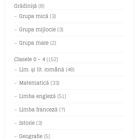
Grădiniță
(8)
Grupa mică
(3)
Grupa mijlocie
(3)
Grupa mare
(2)
Clasele 0 – 4
(152)
Lim. și lit. română
(48)
Matematică
(33)
Limba engleză
(51)
Limba franceză
(7)
Istorie
(3)
Geografie
(5)