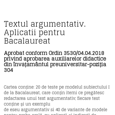
Textul argumentativ.
Aplicatii pentru
Bacalaureat
Aprobat conform Ordin 3530/04.04.2018
privind aprobarea auxiliarelor didactice
din învățământul preuniversitar-poziția
304
Cartea conține: 20 de teste pe modelul subiectului I
de la Bacalaureat, care conțin itemi ce pregătesc
redactarea unui text argumentativ; fiecare test
conține și un exemplu
de eseu argumentativ si 40 de variante de modele