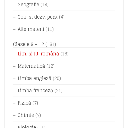
Geografie
(14)
Con. și dezv. pers.
(4)
Alte materii
(11)
Clasele 9 – 12
(131)
Lim. și lit. română
(18)
Matematică
(12)
Limba engleză
(20)
Limba franceză
(21)
Fizică
(7)
Chimie
(7)
Biologie
(11)