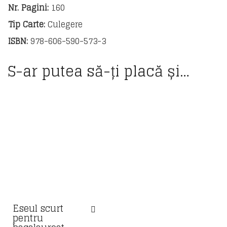
Nr. Pagini:
160
Tip Carte:
Culegere
ISBN:
978-606-590-573-3
S-ar putea să-ți placă și…
Eseul scurt
pentru