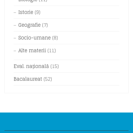
Istorie
(9)
Geografie
(7)
Socio-umane
(8)
Alte materii
(11)
Eval. națională
(15)
Bacalaureat
(52)