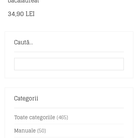
bacalaureat
34,90
LEI
Caută…
Categorii
Toate categoriile
(465)
Manuale
(50)