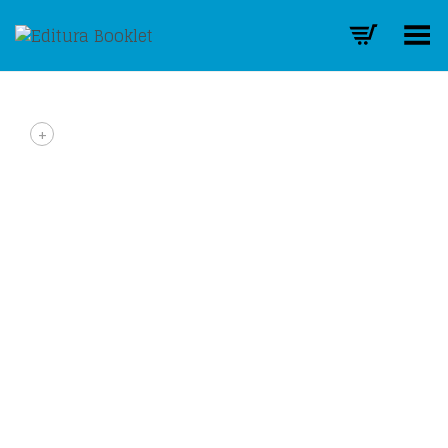
Toggle Menu
+