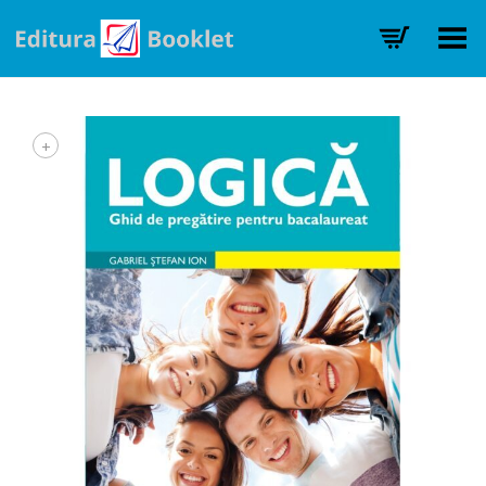
Toggle Menu
+