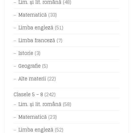
Lim. și lit. română
(48)
Matematică
(33)
Limba engleză
(51)
Limba franceză
(7)
Istorie
(3)
Geografie
(5)
Alte materii
(22)
Clasele 5 – 8
(242)
Lim. și lit. română
(58)
Matematică
(23)
Limba engleză
(52)