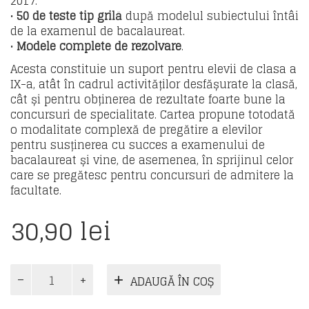
2017.
•
50 de teste tip grilă
după modelul subiectului întâi
de la examenul de bacalaureat.
•
Modele complete de rezolvare
.
Acesta constituie un suport pentru elevii de clasa a
IX-a, atât în cadrul activităților desfășurate la clasă,
cât și pentru obținerea de rezultate foarte bune la
concursuri de specialitate. Cartea propune totodată
o modalitate complexă de pregătire a elevilor
pentru susținerea cu succes a examenului de
bacalaureat și vine, de asemenea, în sprijinul celor
care se pregătesc pentru concursuri de admitere la
facultate.
30,90
lei
Cantitate
ADAUGĂ ÎN COȘ
Logică.
Ghid