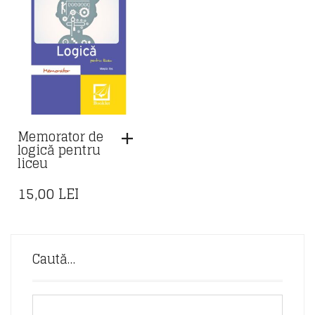
Memorator de
logică pentru
liceu
15,00
LEI
Caută…