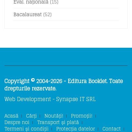
Eval. națională
(15)
Bacalaureat
(52)
Copyright © 2004-2026 - Editura Booklet. Toate
drepturile rezervate.
Web Development - Synapse IT SRL
Acasă
Cărți
Noutăți!
Promoții!
Despre noi
Transport și plată
Termeni și condiții
Protecția datelor
Contact