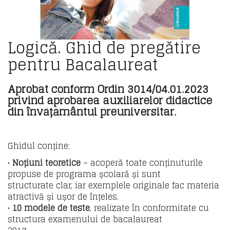
Logică. Ghid de pregătire
pentru Bacalaureat
Aprobat conform Ordin 3014/04.01.2023
privind aprobarea auxiliarelor didactice
din învățământul preuniversitar.
Ghidul conține:
•
Noțiuni teoretice
– acoperă toate conținuturile
propuse de programa școlară și sunt
structurate clar, iar exemplele originale fac materia
atractivă și ușor de înțeles.
•
10 modele de teste
, realizate în conformitate cu
structura examenului de bacalaureat