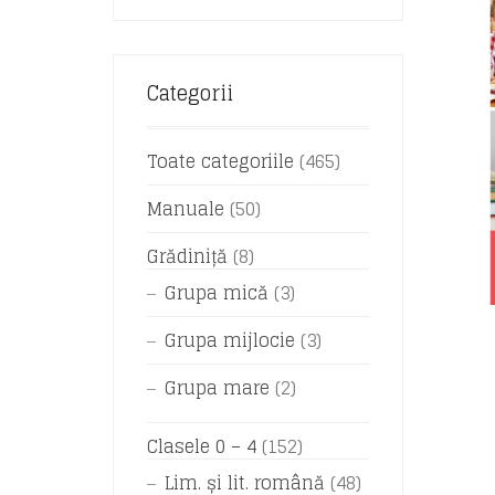
Categorii
Toate categoriile
(465)
Manuale
(50)
Grădiniță
(8)
Grupa mică
(3)
Grupa mijlocie
(3)
Grupa mare
(2)
Clasele 0 – 4
(152)
Lim. și lit. română
(48)