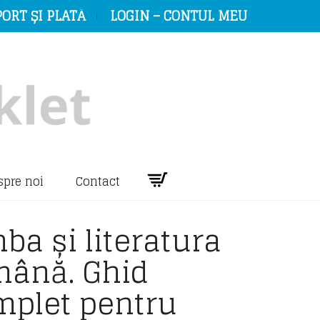
ORT ȘI PLATĂ
LOGIN – CONTUL MEU
spre noi
Contact
ba și literatura
mână. Ghid
mplet pentru