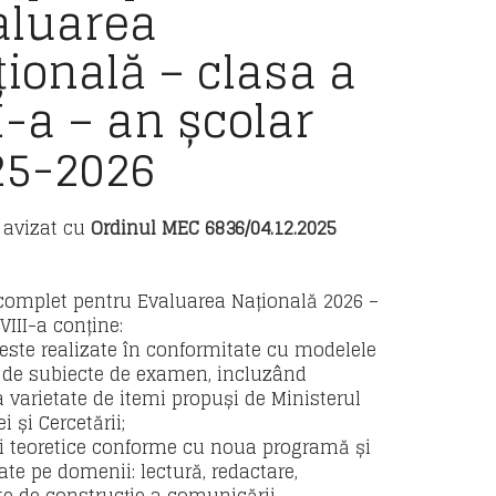
aluarea
ională – clasa a
I-a – an școlar
25-2026
r avizat cu
Ordinul MEC 6836/04.12.2025
complet pentru Evaluarea Națională 2026 –
VIII-a conține:
 teste realizate în conformitate cu modelele
 de subiecte de examen, incluzând
a varietate de itemi propuși de Ministerul
i și Cercetării;
ni teoretice conforme cu noua programă și
ate pe domenii: lectură, redactare,