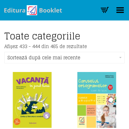
Toggle Menu
Toate categoriile
Sorted
Afișez 433 - 444 din 465 de rezultate
by
latest
Sortează după cele mai recente