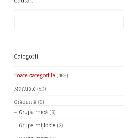
Caută…
Categorii
Toate categoriile
(465)
Manuale
(50)
Grădiniță
(8)
Grupa mică
(3)
Grupa mijlocie
(3)