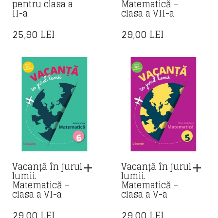
pentru clasa a
Matematică –
II-a
clasa a VII-a
25,90
LEI
29,00
LEI
Vacanță în jurul
Vacanță în jurul
lumii.
lumii.
Matematică –
Matematică –
clasa a VI-a
clasa a V-a
29,00
LEI
29,00
LEI