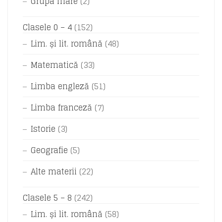
Grupa mare
(2)
Clasele 0 – 4
(152)
Lim. și lit. română
(48)
Matematică
(33)
Limba engleză
(51)
Limba franceză
(7)
Istorie
(3)
Geografie
(5)
Alte materii
(22)
Clasele 5 – 8
(242)
Lim. și lit. română
(58)