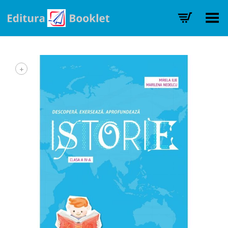
Toggle Menu
+