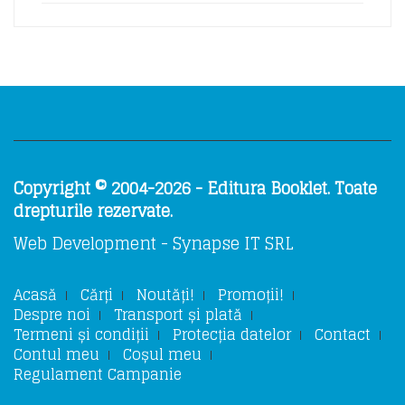
Copyright © 2004-2026 - Editura Booklet. Toate
drepturile rezervate.
Web Development - Synapse IT SRL
Acasă
Cărți
Noutăți!
Promoții!
Despre noi
Transport și plată
Termeni și condiții
Protecția datelor
Contact
Contul meu
Coșul meu
Regulament Campanie