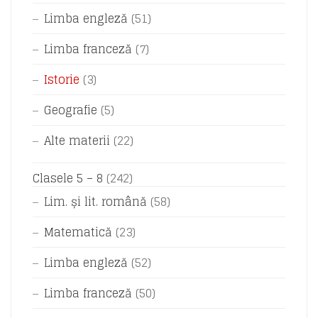
Limba engleză
(51)
Limba franceză
(7)
Istorie
(3)
Geografie
(5)
Alte materii
(22)
Clasele 5 – 8
(242)
Lim. și lit. română
(58)
Matematică
(23)
Limba engleză
(52)
Limba franceză
(50)