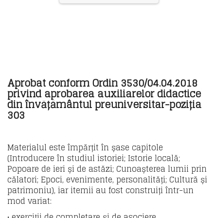
Aprobat conform Ordin 3530/04.04.2018
privind aprobarea auxiliarelor didactice
din învățământul preuniversitar-poziția
303
Materialul este împărțit în șase capitole
(Introducere în studiul istoriei; Istorie locală;
Popoare de ieri și de astăzi; Cunoașterea lumii prin
călatori; Epoci, evenimente, personalități; Cultură și
patrimoniu), iar itemii au fost construiți într-un
mod variat:
• exerciții de completare și de asociere