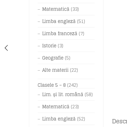
Matematică
(33)
Limba engleză
(51)
Limba franceză
(7)
Istorie
(3)
Geografie
(5)
Alte materii
(22)
Clasele 5 – 8
(242)
Lim. și lit. română
(58)
Matematică
(23)
Limba engleză
(52)
Descr