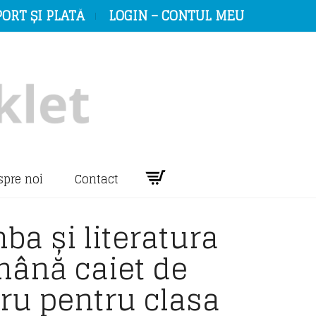
ORT ȘI PLATĂ
LOGIN – CONTUL MEU
spre noi
Contact
ba și literatura
mână caiet de
ru pentru clasa