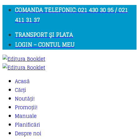
COMANDĂ TELEFONIC: 021 430 30 95 / 021
411 31 37
TRANSPORT ȘI PLATĂ
LOGIN – CONTUL MEU
Acasă
Cărți
Noutăți!
Promoții!
Manuale
Planificări
Despre noi