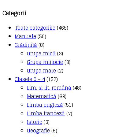
Categorii
Toate categoriile
(465)
Manuale
(50)
Grădiniță
(8)
Grupa mică
(3)
Grupa mijlocie
(3)
Grupa mare
(2)
Clasele 0 – 4
(152)
Lim. și lit. română
(48)
Matematică
(33)
Limba engleză
(51)
Limba franceză
(7)
Istorie
(3)
Geografie
(5)