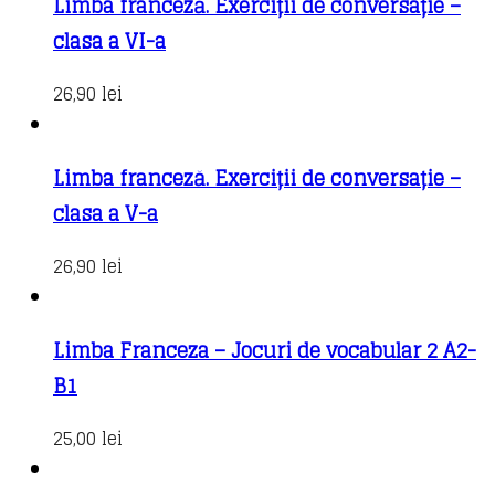
Limba franceză. Exerciții de conversație –
clasa a VI-a
26,90
lei
Limba franceză. Exerciții de conversație –
clasa a V-a
26,90
lei
Limba Franceza – Jocuri de vocabular 2 A2-
B1
25,00
lei