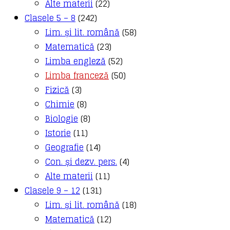
Alte materii
(22)
Clasele 5 – 8
(242)
Lim. și lit. română
(58)
Matematică
(23)
Limba engleză
(52)
Limba franceză
(50)
Fizică
(3)
Chimie
(8)
Biologie
(8)
Istorie
(11)
Geografie
(14)
Con. și dezv. pers.
(4)
Alte materii
(11)
Clasele 9 – 12
(131)
Lim. și lit. română
(18)
Matematică
(12)