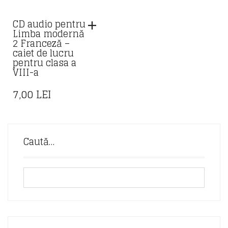
CD audio pentru
Limba modernă
2 Franceză –
caiet de lucru
pentru clasa a
VIII-a
7,00
LEI
Caută…