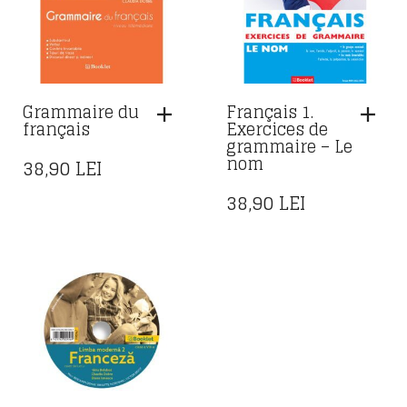
Grammaire du
Français 1.
français
Exercices de
grammaire – Le
nom
38,90
LEI
38,90
LEI