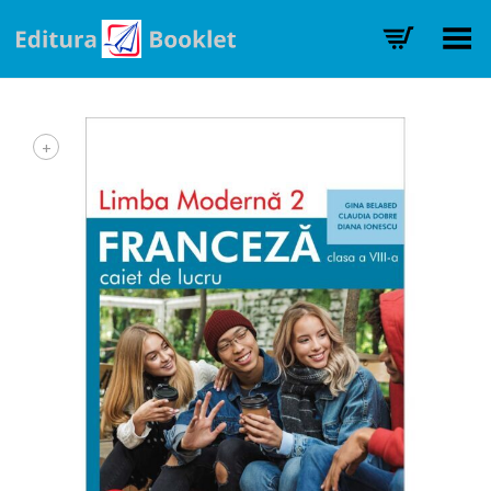
Toggle Menu
+