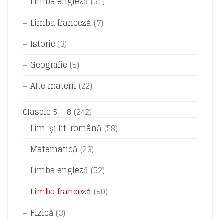
Limba engleză
(51)
Limba franceză
(7)
Istorie
(3)
Geografie
(5)
Alte materii
(22)
Clasele 5 – 8
(242)
Lim. și lit. română
(58)
Matematică
(23)
Limba engleză
(52)
Limba franceză
(50)
Fizică
(3)