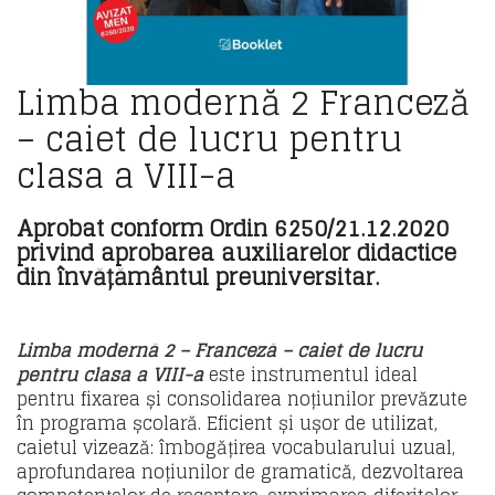
Limba modernă 2 Franceză
– caiet de lucru pentru
clasa a VIII-a
Aprobat conform Ordin 6250/21.12.2020
privind aprobarea auxiliarelor didactice
din învățământul preuniversitar.
Limba modernă 2 – Franceză – caiet de lucru
pentru clasa a VIII-a
este instrumentul ideal
pentru fixarea și consolidarea noțiunilor prevăzute
în programa școlară. Eficient și ușor de utilizat,
caietul vizează: îmbogățirea vocabularului uzual,
aprofundarea noțiunilor de gramatică, dezvoltarea