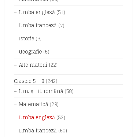
Limba engleză
(51)
Limba franceză
(7)
Istorie
(3)
Geografie
(5)
Alte materii
(22)
Clasele 5 – 8
(242)
Lim. și lit. română
(58)
Matematică
(23)
Limba engleză
(52)
Limba franceză
(50)