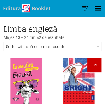
Toggle Menu
Limba engleză
Sorted
Afișez 13 - 24 din 52 de rezultate
by
latest
Sortează după cele mai recente
PROMO!