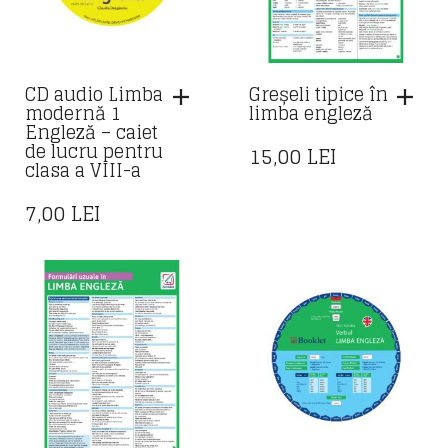
CD audio Limba
Greșeli tipice în
modernă 1
limba engleză
Engleză – caiet
de lucru pentru
15,00
LEI
clasa a VIII-a
7,00
LEI