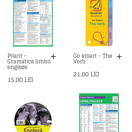
Pliant –
Go smart – The
Gramatica limbii
Verb
engleze
21,00
LEI
15,00
LEI