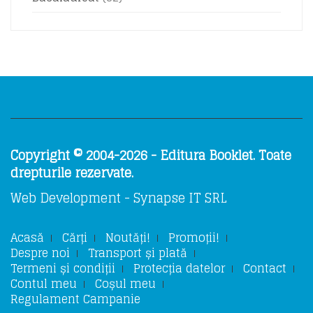
Copyright © 2004-2026 - Editura Booklet. Toate
drepturile rezervate.
Web Development - Synapse IT SRL
Acasă
Cărți
Noutăți!
Promoții!
Despre noi
Transport și plată
Termeni și condiții
Protecția datelor
Contact
Contul meu
Coșul meu
Regulament Campanie