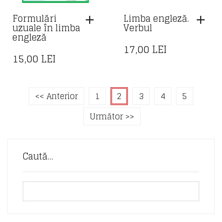
Formulări
Limba engleză.
uzuale în limba
Verbul
engleză
17,00
LEI
15,00
LEI
<< Anterior
1
2
3
4
5
Următor >>
Caută…