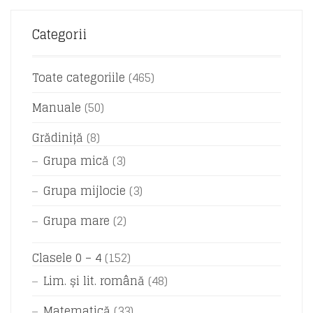
Categorii
Toate categoriile
(465)
Manuale
(50)
Grădiniță
(8)
Grupa mică
(3)
Grupa mijlocie
(3)
Grupa mare
(2)
Clasele 0 – 4
(152)
Lim. și lit. română
(48)
Matematică
(33)