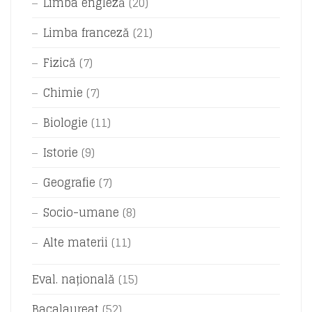
Limba engleză
(20)
Limba franceză
(21)
Fizică
(7)
Chimie
(7)
Biologie
(11)
Istorie
(9)
Geografie
(7)
Socio-umane
(8)
Alte materii
(11)
Eval. națională
(15)
Bacalaureat
(52)