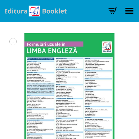
Toggle Menu
+