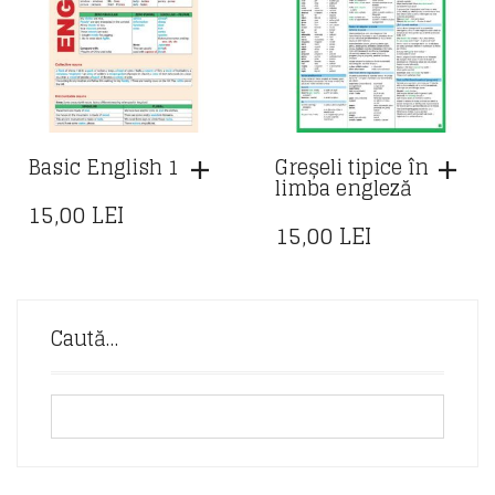
Basic English 1
Greșeli tipice în
limba engleză
15,00
LEI
15,00
LEI
Caută…