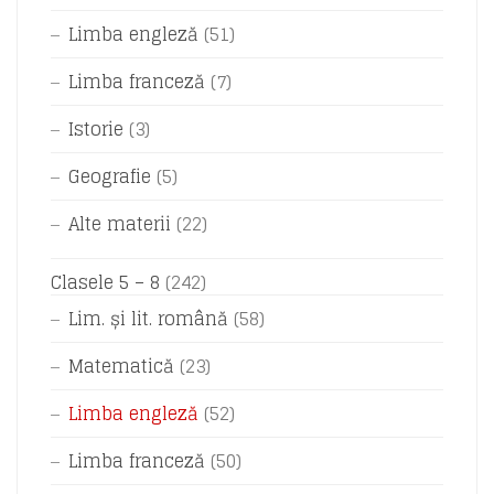
Limba engleză
(51)
Limba franceză
(7)
Istorie
(3)
Geografie
(5)
Alte materii
(22)
Clasele 5 – 8
(242)
Lim. și lit. română
(58)
Matematică
(23)
Limba engleză
(52)
Limba franceză
(50)