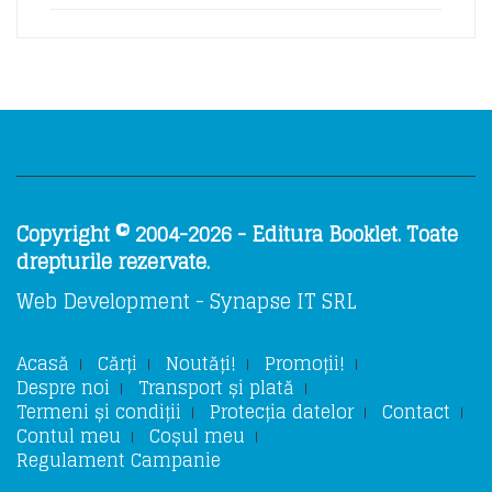
Copyright © 2004-2026 - Editura Booklet. Toate
drepturile rezervate.
Web Development - Synapse IT SRL
Acasă
Cărți
Noutăți!
Promoții!
Despre noi
Transport și plată
Termeni și condiții
Protecția datelor
Contact
Contul meu
Coșul meu
Regulament Campanie