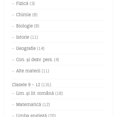
Fizică
(3)
Chimie
(8)
Biologie
(8)
Istorie
(11)
Geografie
(14)
Con. și dezv. pers.
(4)
Alte materii
(11)
Clasele 9 – 12
(131)
Lim. și lit. română
(18)
Matematică
(12)
Limba engleză
(20)