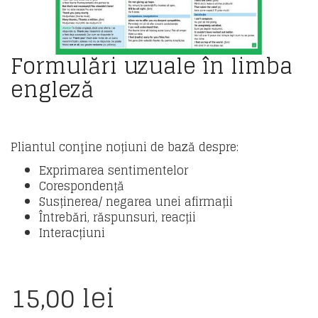
Formulări uzuale în limba
engleză
Pliantul conţine noțiuni de bază despre:
Exprimarea sentimentelor
Corespondență
Susținerea/ negarea unei afirmații
Întrebări, răspunsuri, reacții
Interacțiuni
15,00
lei