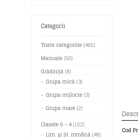
Categorii
Toate categoriile
(465)
Manuale
(50)
Grădiniță
(8)
Grupa mică
(3)
Grupa mijlocie
(3)
Grupa mare
(2)
Descr
Clasele 0 – 4
(152)
Cod Pr
Lim. și lit. română
(48)