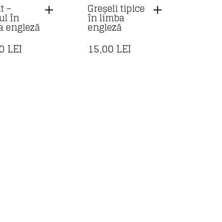
t –
Greșeli tipice
ul în
în limba
a engleză
engleză
00
LEI
15,00
LEI