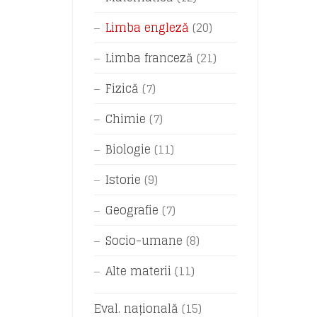
Limba engleză
(20)
Limba franceză
(21)
Fizică
(7)
Chimie
(7)
Biologie
(11)
Istorie
(9)
Geografie
(7)
Socio-umane
(8)
Alte materii
(11)
Eval. națională
(15)