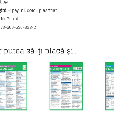
:
A4
ini:
6 pagini, color, plastifiat
te:
Pliant
78-606-590-893-2
r putea să-ți placă și…