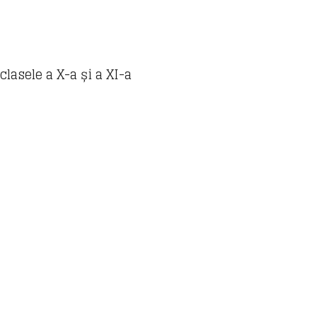
lasele a X-a și a XI-a