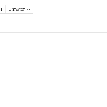
11
Următor >>