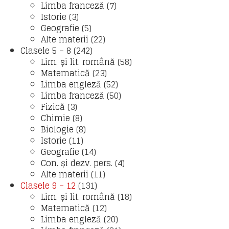
Limba franceză
(7)
Istorie
(3)
Geografie
(5)
Alte materii
(22)
Clasele 5 – 8
(242)
Lim. și lit. română
(58)
Matematică
(23)
Limba engleză
(52)
Limba franceză
(50)
Fizică
(3)
Chimie
(8)
Biologie
(8)
Istorie
(11)
Geografie
(14)
Con. și dezv. pers.
(4)
Alte materii
(11)
Clasele 9 – 12
(131)
Lim. și lit. română
(18)
Matematică
(12)
Limba engleză
(20)