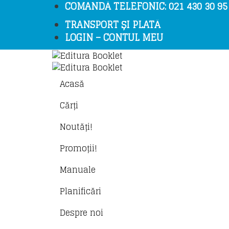
COMANDĂ TELEFONIC: 021 430 30 95 /
TRANSPORT ȘI PLATĂ
LOGIN – CONTUL MEU
Acasă
Cărți
Noutăți!
Promoții!
Manuale
Planificări
Despre noi