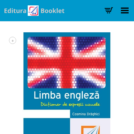
Toggle Menu
+