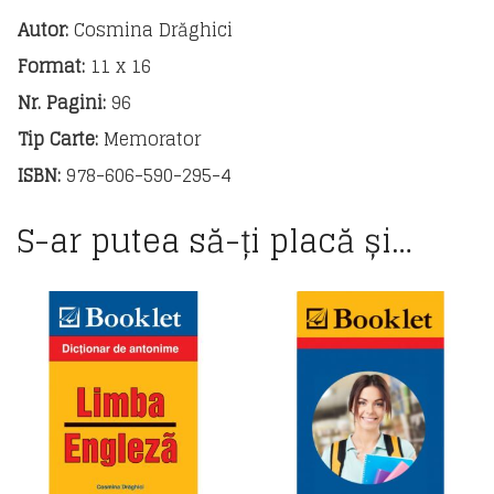
Autor:
Cosmina Drăghici
Format:
11 x 16
Nr. Pagini:
96
Tip Carte:
Memorator
ISBN:
978-606-590-295-4
S-ar putea să-ți placă și…