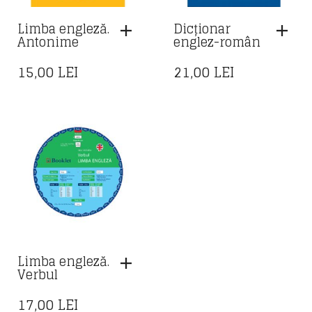
Limba engleză.
Dicționar
Antonime
englez-român
15,00
LEI
21,00
LEI
Limba engleză.
Verbul
17,00
LEI