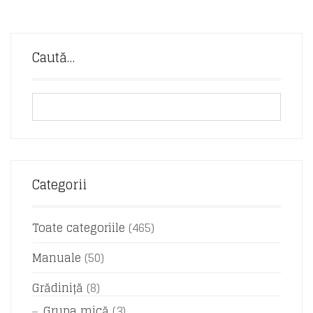
Caută…
Categorii
Toate categoriile
(465)
Manuale
(50)
Grădiniță
(8)
Grupa mică
(3)