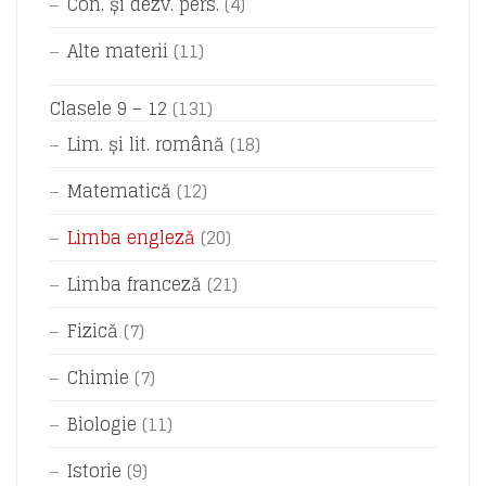
Con. și dezv. pers.
(4)
Alte materii
(11)
Clasele 9 – 12
(131)
Lim. și lit. română
(18)
Matematică
(12)
Limba engleză
(20)
Limba franceză
(21)
Fizică
(7)
Chimie
(7)
Biologie
(11)
Istorie
(9)