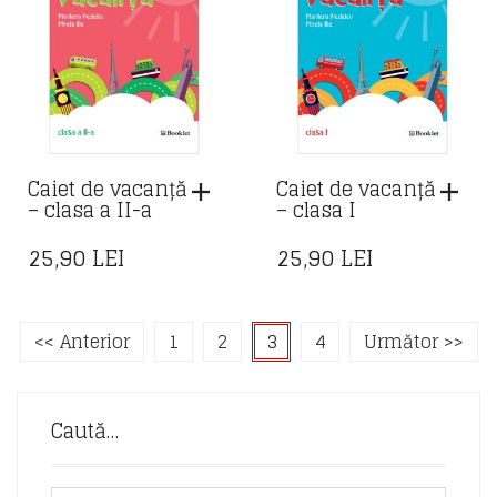
Caiet de vacanță
Caiet de vacanță
– clasa a II-a
– clasa I
25,90
LEI
25,90
LEI
<< Anterior
1
2
3
4
Următor >>
Caută…