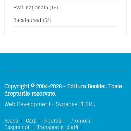
Eval. națională
(15)
Bacalaureat
(52)
Copyright © 2004-2026 - Editura Booklet. Toate
drepturile rezervate.
Web Development - Synapse IT SRL
Acasă
Cărți
Noutăți!
Promoții!
Despre noi
Transport și plată