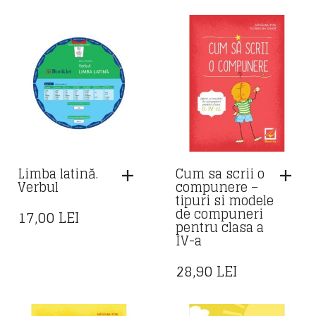
Limba latină.
Cum sa scrii o
Verbul
compunere –
tipuri si modele
de compuneri
17,00
LEI
pentru clasa a
IV-a
28,90
LEI