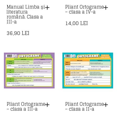
Manual Limba și
Pliant Ortograme
literatura
– clasa a IV-a
română. Clasa a
III-a
14,00
LEI
36,90
LEI
Pliant Ortograme
Pliant Ortograme
– clasa a III-a
– clasa a II-a