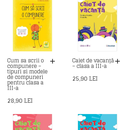
Cum sa scrii o
Caiet de vacanță
compunere –
– clasa a III-a
tipuri si modele
de compuneri
25,90
LEI
pentru clasa a
III-a
28,90
LEI