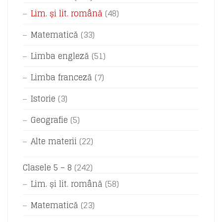
Lim. și lit. română
(48)
Matematică
(33)
Limba engleză
(51)
Limba franceză
(7)
Istorie
(3)
Geografie
(5)
Alte materii
(22)
Clasele 5 – 8
(242)
Lim. și lit. română
(58)
Matematică
(23)