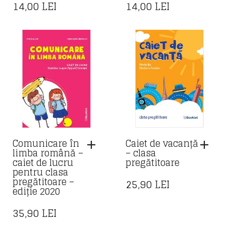
14,00
LEI
14,00
LEI
Comunicare în
Caiet de vacanță
limba română –
– clasa
caiet de lucru
pregătitoare
pentru clasa
pregătitoare –
25,90
LEI
ediție 2020
35,90
LEI