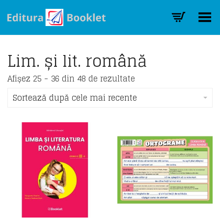
Toggle Menu
Lim. și lit. română
Sorted
Afișez 25 - 36 din 48 de rezultate
by
latest
Sortează după cele mai recente