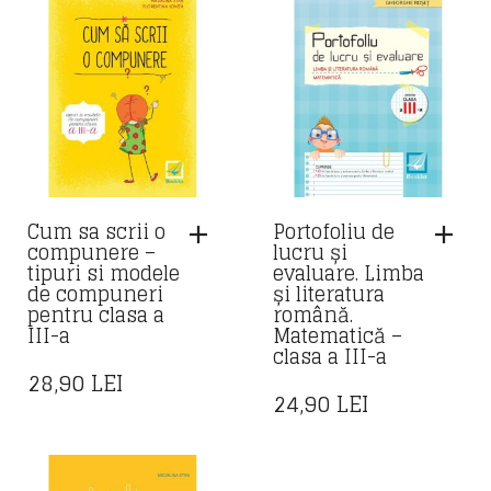
Cum sa scrii o
Portofoliu de
compunere –
lucru și
tipuri si modele
evaluare. Limba
de compuneri
și literatura
pentru clasa a
română.
III-a
Matematică –
clasa a III-a
28,90
LEI
24,90
LEI