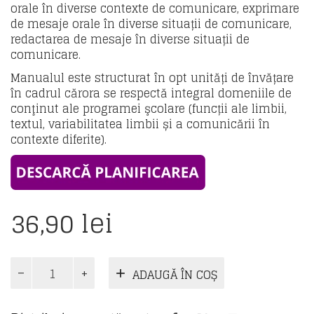
orale în diverse contexte de comunicare, exprimare
de mesaje orale în diverse situații de comunicare,
redactarea de mesaje în diverse situații de
comunicare.
Manualul este structurat în opt unități de învățare
în cadrul cărora se respectă integral domeniile de
conţinut ale programei şcolare (funcții ale limbii,
textul, variabilitatea limbii și a comunicării în
contexte diferite).
36,90
lei
Cantitate
ADAUGĂ ÎN COȘ
Manual
Limba
și