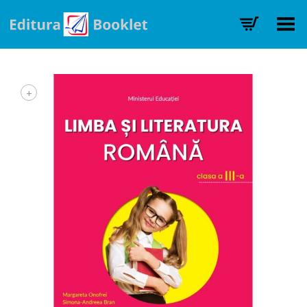
Toggle Menu
+