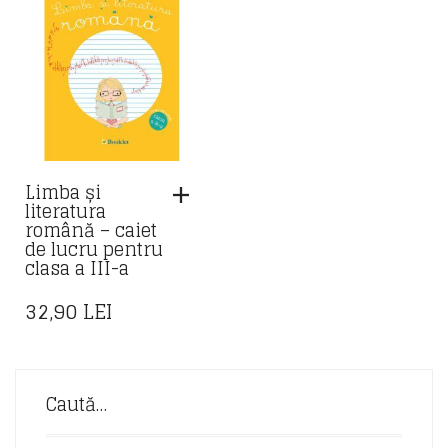
Limba și
literatura
română – caiet
de lucru pentru
clasa a III-a
32,90
LEI
Caută…