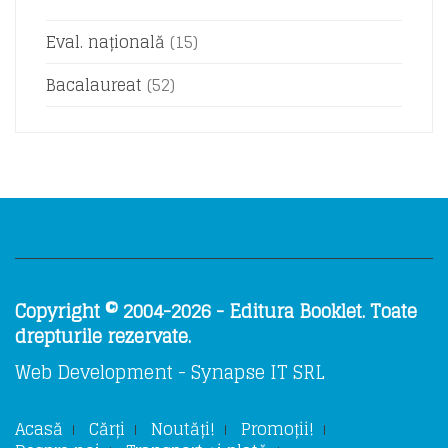
Eval. națională
(15)
Bacalaureat
(52)
Copyright © 2004-2026 - Editura Booklet. Toate
drepturile rezervate.
Web Development - Synapse IT SRL
Acasă
Cărți
Noutăți!
Promoții!