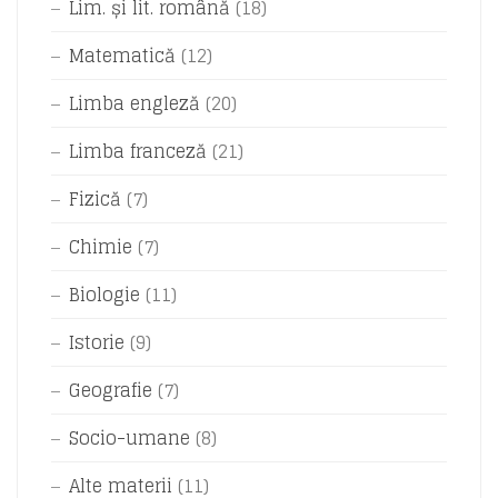
Lim. și lit. română
(18)
Matematică
(12)
Limba engleză
(20)
Limba franceză
(21)
Fizică
(7)
Chimie
(7)
Biologie
(11)
Istorie
(9)
Geografie
(7)
Socio-umane
(8)
Alte materii
(11)