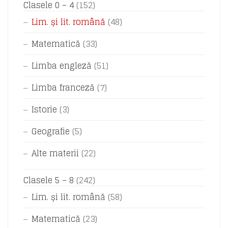
Clasele 0 – 4
(152)
Lim. și lit. română
(48)
Matematică
(33)
Limba engleză
(51)
Limba franceză
(7)
Istorie
(3)
Geografie
(5)
Alte materii
(22)
Clasele 5 – 8
(242)
Lim. și lit. română
(58)
Matematică
(23)