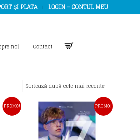
ORT ȘI PLATĂ
LOGIN – CONTUL MEU
spre noi
Contact
Sortează după cele mai recente
PROMO!
PROMO!