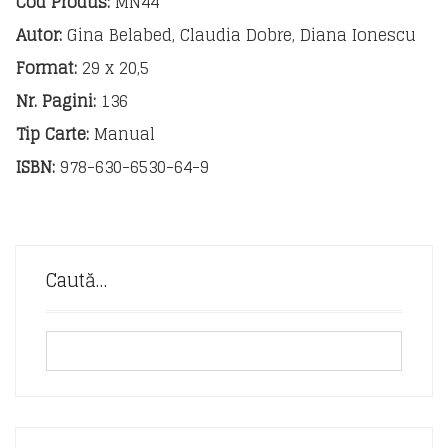
Cod Produs:
MN44
a
Autor:
Gina Belabed, Claudia Dobre, Diana Ionescu
Format:
29 x 20,5
Nr. Pagini:
136
Tip Carte:
Manual
ISBN:
978-630-6530-64-9
Caută…