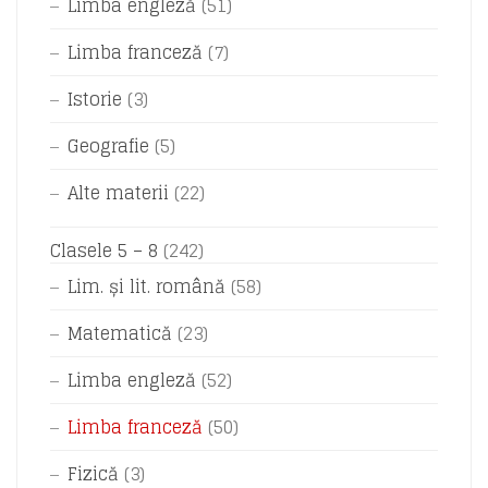
Limba engleză
(51)
Limba franceză
(7)
Istorie
(3)
Geografie
(5)
Alte materii
(22)
Clasele 5 – 8
(242)
Lim. și lit. română
(58)
Matematică
(23)
Limba engleză
(52)
Limba franceză
(50)
Fizică
(3)