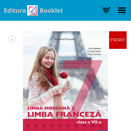
Toggle Menu
+
PROMO!