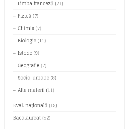
Limba franceză
(21)
Fizică
(7)
Chimie
(7)
Biologie
(11)
Istorie
(9)
Geografie
(7)
Socio-umane
(8)
Alte materii
(11)
Eval. națională
(15)
Bacalaureat
(52)