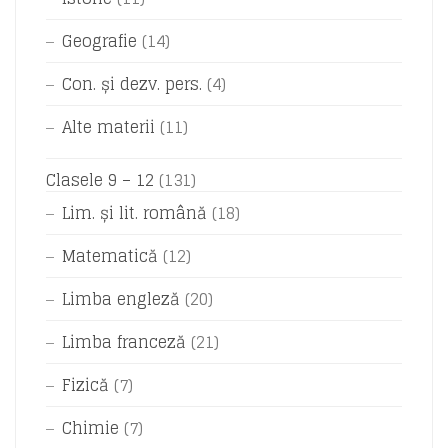
Geografie
(14)
Con. și dezv. pers.
(4)
Alte materii
(11)
Clasele 9 – 12
(131)
Lim. și lit. română
(18)
Matematică
(12)
Limba engleză
(20)
Limba franceză
(21)
Fizică
(7)
Chimie
(7)