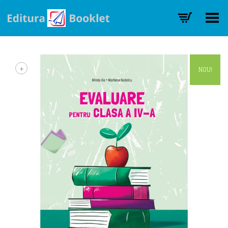
Toggle Menu
+
NOU!