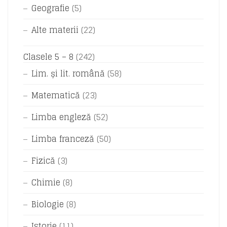
Geografie
(5)
Alte materii
(22)
Clasele 5 – 8
(242)
Lim. și lit. română
(58)
Matematică
(23)
Limba engleză
(52)
Limba franceză
(50)
Fizică
(3)
Chimie
(8)
Biologie
(8)
Istorie
(11)