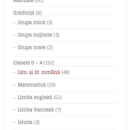
Manuale
(50)
Grădiniță
(8)
Grupa mică
(3)
Grupa mijlocie
(3)
Grupa mare
(2)
Clasele 0 – 4
(152)
Lim. și lit. română
(48)
Matematică
(33)
Limba engleză
(51)
Limba franceză
(7)
Istorie
(3)