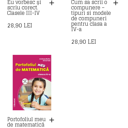
Eu vorbesc și
Cum sa scrii o
scriu corect.
compunere –
Clasele III-IV
tipuri si modele
de compuneri
pentru clasa a
28,90
LEI
IV-a
28,90
LEI
Portofoliul meu
de matematică