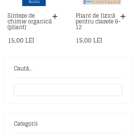
Sinteze de
Pliant de fizică
chimie organică
pentru clasele 6-
(pliant)
12
15,00
LEI
15,00
LEI
Caută…
Categorii