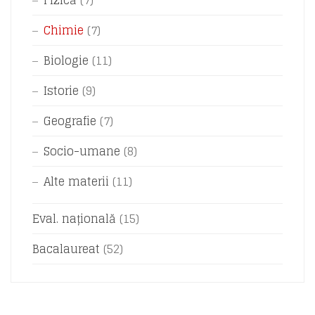
Fizică
(7)
Chimie
(7)
Biologie
(11)
Istorie
(9)
Geografie
(7)
Socio-umane
(8)
Alte materii
(11)
Eval. națională
(15)
Bacalaureat
(52)