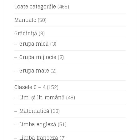
Toate categoriile
(465)
Manuale
(50)
Grădiniță
(8)
Grupa mică
(3)
Grupa mijlocie
(3)
Grupa mare
(2)
Clasele 0 – 4
(152)
Lim. și lit. română
(48)
Matematică
(33)
Limba engleză
(51)
Limba franceză
(7)