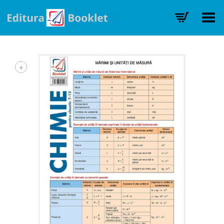
Toggle Menu
+