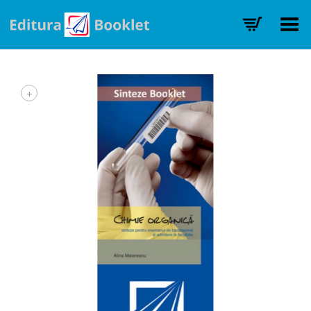
Toggle Menu
+