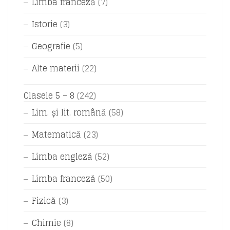
Limba franceză
(7)
Istorie
(3)
Geografie
(5)
Alte materii
(22)
Clasele 5 – 8
(242)
Lim. și lit. română
(58)
Matematică
(23)
Limba engleză
(52)
Limba franceză
(50)
Fizică
(3)
Chimie
(8)