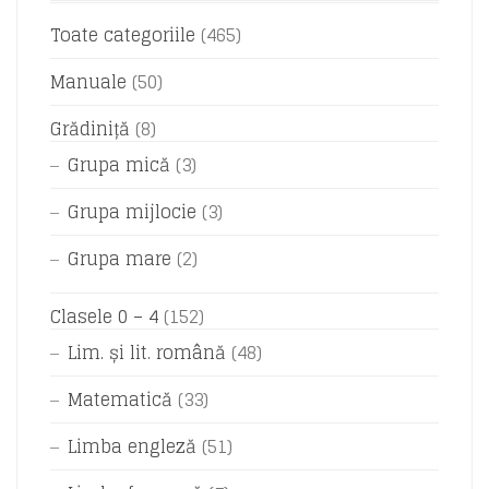
Toate categoriile
(465)
Manuale
(50)
Grădiniță
(8)
Grupa mică
(3)
Grupa mijlocie
(3)
Grupa mare
(2)
Clasele 0 – 4
(152)
Lim. și lit. română
(48)
Matematică
(33)
Limba engleză
(51)