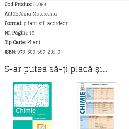
Cod Produs:
LC084
Autor:
Alina Maiereanu
Format:
pliant stil acordeon
Nr. Pagini:
16
Tip Carte:
Pliant
ISBN:
978-606-590-235-0
S-ar putea să-ți placă și…