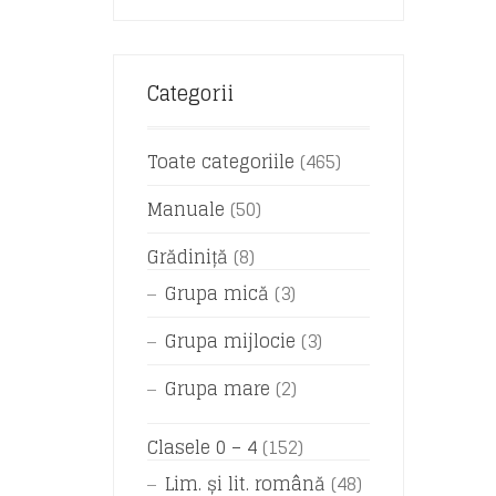
Categorii
Toate categoriile
(465)
Manuale
(50)
Grădiniță
(8)
Grupa mică
(3)
Grupa mijlocie
(3)
Grupa mare
(2)
Clasele 0 – 4
(152)
Lim. și lit. română
(48)