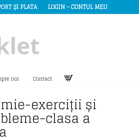
ORT ȘI PLATĂ
LOGIN – CONTUL MEU
spre noi
Contact
mie-exerciții și
obleme-clasa a
-a