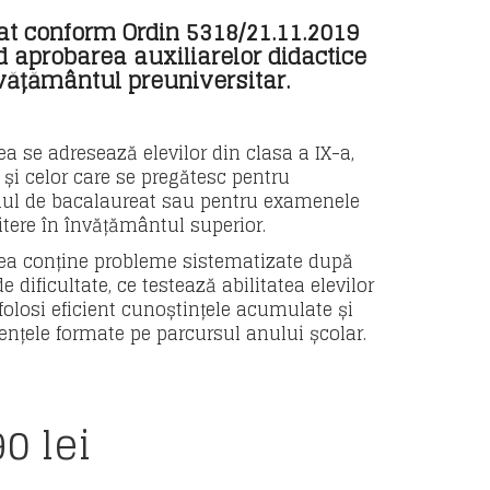
at conform Ordin 5318/21.11.2019
d aprobarea auxiliarelor didactice
vățământul preuniversitar.
ea se adresează elevilor din clasa a IX-a,
și celor care se pregătesc pentru
l de bacalaureat sau pentru examenele
tere în învățământul superior.
ea conține probleme sistematizate după
e dificultate, ce testează abilitatea elevilor
 folosi eficient cunoștințele acumulate și
nțele formate pe parcursul anului școlar.
90
lei