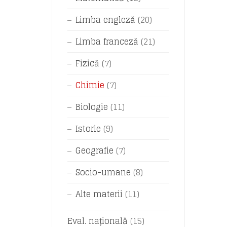
Limba engleză
(20)
Limba franceză
(21)
Fizică
(7)
Chimie
(7)
Biologie
(11)
Istorie
(9)
Geografie
(7)
Socio-umane
(8)
Alte materii
(11)
Eval. națională
(15)