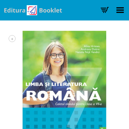
Toggle Menu
+