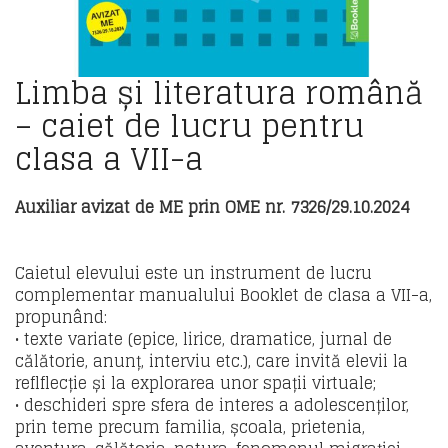
Limba și literatura română
– caiet de lucru pentru
clasa a VII-a
Auxiliar avizat de ME prin OME nr. 7326/29.10.2024
Caietul elevului este un instrument de lucru
complementar manualului Booklet de clasa a VII-a,
propunând:
• texte variate (epice, lirice, dramatice, jurnal de
călătorie, anunț, interviu etc.), care invită elevii la
reflflecție și la explorarea unor spații virtuale;
• deschideri spre sfera de interes a adolescenților,
prin teme precum familia, școala, prietenia,