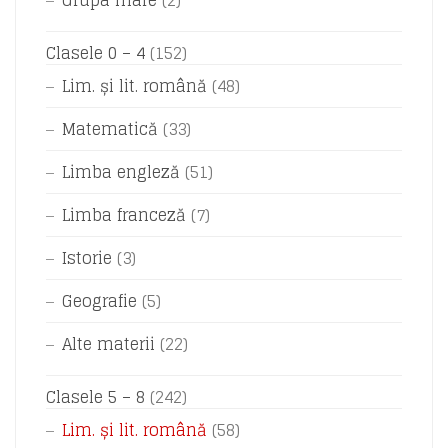
Grupa mare
(2)
Clasele 0 – 4
(152)
Lim. și lit. română
(48)
Matematică
(33)
Limba engleză
(51)
Limba franceză
(7)
Istorie
(3)
Geografie
(5)
Alte materii
(22)
Clasele 5 – 8
(242)
Lim. și lit. română
(58)