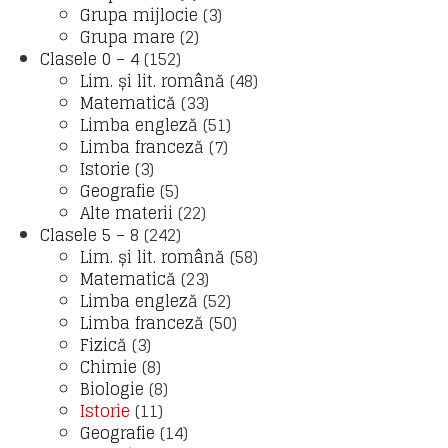
Grupa mijlocie
(3)
Grupa mare
(2)
Clasele 0 – 4
(152)
Lim. și lit. română
(48)
Matematică
(33)
Limba engleză
(51)
Limba franceză
(7)
Istorie
(3)
Geografie
(5)
Alte materii
(22)
Clasele 5 – 8
(242)
Lim. și lit. română
(58)
Matematică
(23)
Limba engleză
(52)
Limba franceză
(50)
Fizică
(3)
Chimie
(8)
Biologie
(8)
Istorie
(11)
Geografie
(14)