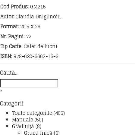
a
Cod Produs:
GM215
Autor:
Claudia Drăgănoiu
Format:
20,5 x 26
Nr. Pagini:
72
Tip Carte:
Caiet de lucru
ISBN:
978-630-6662-16-6
Caută…
×
Categorii
Toate categoriile
(465)
Manuale
(50)
Grădiniță
(8)
Grupa mică
(3)