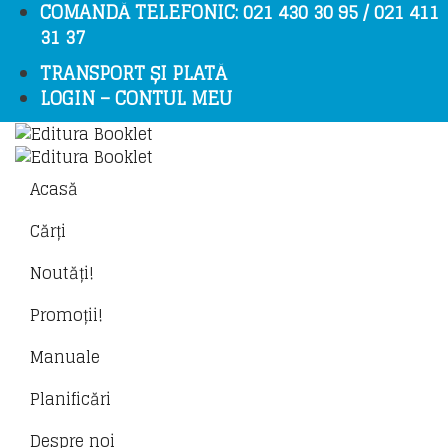
COMANDĂ TELEFONIC: 021 430 30 95 / 021 411
31 37
TRANSPORT ȘI PLATĂ
LOGIN – CONTUL MEU
Acasă
Cărți
Noutăți!
Promoții!
Manuale
Planificări
Despre noi