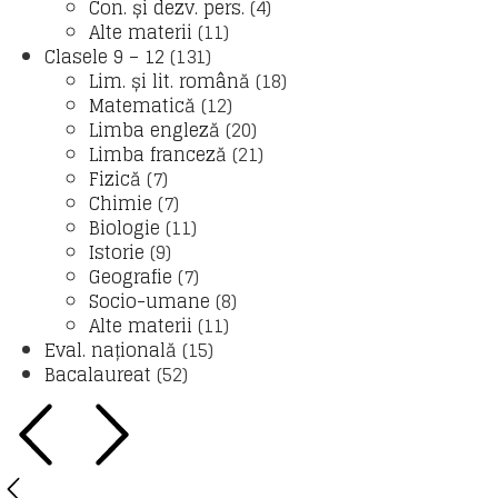
Con. și dezv. pers.
(4)
Alte materii
(11)
Clasele 9 – 12
(131)
Lim. și lit. română
(18)
Matematică
(12)
Limba engleză
(20)
Limba franceză
(21)
Fizică
(7)
Chimie
(7)
Biologie
(11)
Istorie
(9)
Geografie
(7)
Socio-umane
(8)
Alte materii
(11)
Eval. națională
(15)
Bacalaureat
(52)