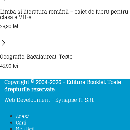
Limba și literatura română – caiet de lucru pentru
clasa a VII-a
28,90
lei
Geografie. Bacalaureat. Teste
45,90
lei
Copyright © 2004-2026 - Editura Booklet. Toate
drepturile rezervate.
Web Development - Synapse IT SRL
Acasă
Cărți
Noutăți!