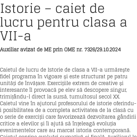
Istorie – caiet de
lucru pentru clasa a
VII-a
Auxiliar avizat de ME prin OME nr. 7326/29.10.2024
Caietul de lucru de Istorie de clasa a VII-a urmărește
fidel programa în vigoare și este structurat pe patru
unități de învățare. Exercițiile extrem de creative și
interesante îl provoacă pe elev să descopere singur,
trimițându-l direct la sursă, tumultosul secol XX.
Caietul vine în ajutorul profesorului de istorie oferindu-
i posibilitatea de a completa activitatea de la clasă cu
o serie de exerciții care favorizează dezvoltarea gândirii
critice a elevilor și îi ajută să înțeleagă evoluția
evenimentelor care au marcat istoria contemporană.
Caietul conține evaluări sumativă și finală. Auxiliarul le