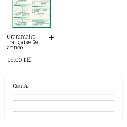
Grammaire
française 5e
année
15,00
LEI
Caută…