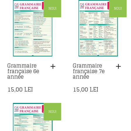
NOU!
NOU!
Grammaire
Grammaire
française 6e
française 7e
année
année
15,00
LEI
15,00
LEI
NOU!