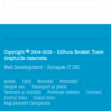
Copyright © 2004-2026 - Editura Booklet. Toate
drepturile rezervate.
Web Development - Synapse IT SRL
Acasă
Cărți
Noutăți!
Promoții!
Despre noi
Transport și plată
Termeni și condiții
Protecția datelor
Contact
Contul meu
Coșul meu
Regulament Campanie