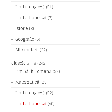
Limba engleză
(51)
Limba franceză
(7)
Istorie
(3)
Geografie
(5)
Alte materii
(22)
Clasele 5 – 8
(242)
Lim. și lit. română
(58)
Matematică
(23)
Limba engleză
(52)
Limba franceză
(50)