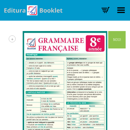
Toggle Menu
+
NOU!