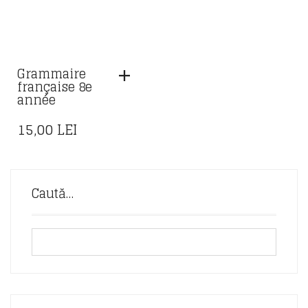
Grammaire
française 8e
année
15,00
LEI
Caută…