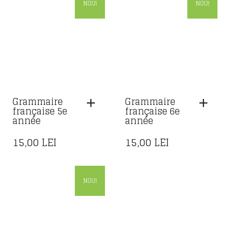
NOU!
NOU!
Grammaire
Grammaire
française 5e
française 6e
année
année
15,00
LEI
15,00
LEI
NOU!