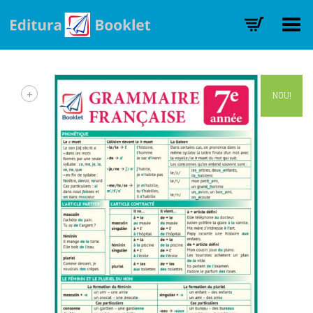
Toggle Menu
+
NOU!