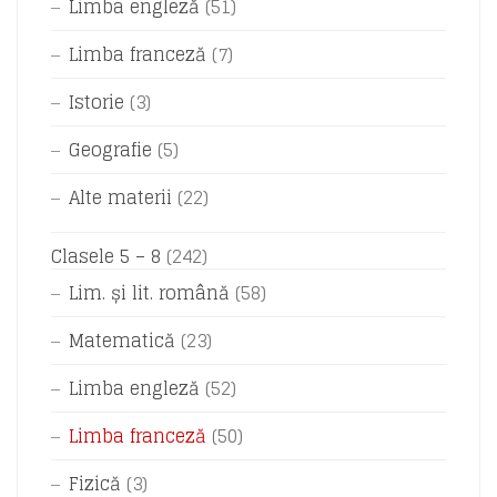
Limba engleză
(51)
Limba franceză
(7)
Istorie
(3)
Geografie
(5)
Alte materii
(22)
Clasele 5 – 8
(242)
Lim. și lit. română
(58)
Matematică
(23)
Limba engleză
(52)
Limba franceză
(50)
Fizică
(3)