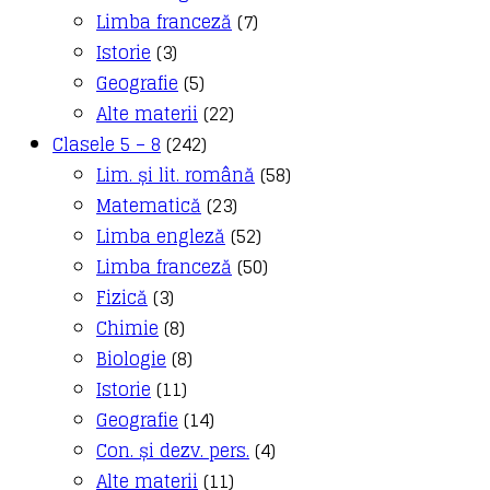
Limba franceză
(7)
Istorie
(3)
Geografie
(5)
Alte materii
(22)
Clasele 5 – 8
(242)
Lim. și lit. română
(58)
Matematică
(23)
Limba engleză
(52)
Limba franceză
(50)
Fizică
(3)
Chimie
(8)
Biologie
(8)
Istorie
(11)
Geografie
(14)
Con. și dezv. pers.
(4)
Alte materii
(11)