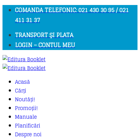
COMANDĂ TELEFONIC: 021 430 30 95 / 021
411 31 37
TRANSPORT ȘI PLATĂ
LOGIN – CONTUL MEU
Acasă
Cărți
Noutăți!
Promoții!
Manuale
Planificări
Despre noi