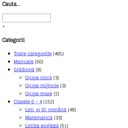
Caută…
×
Categorii
Toate categoriile
(465)
Manuale
(50)
Grădiniță
(8)
Grupa mică
(3)
Grupa mijlocie
(3)
Grupa mare
(2)
Clasele 0 – 4
(152)
Lim. și lit. română
(48)
Matematică
(33)
Limba engleză
(51)