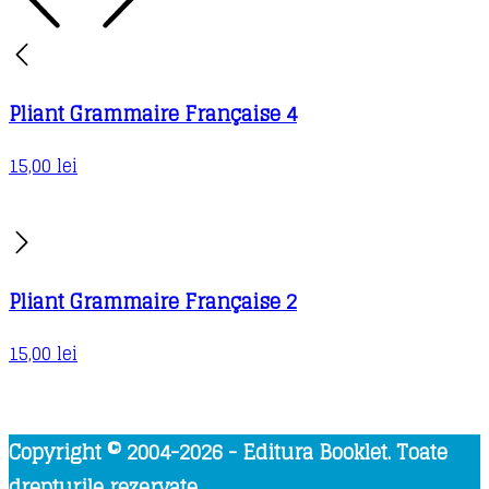
Pliant Grammaire Française 4
15,00
lei
Pliant Grammaire Française 2
15,00
lei
Copyright © 2004-2026 - Editura Booklet. Toate
drepturile rezervate.