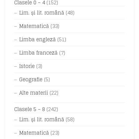
Clasele 0 – 4
(152)
Lim. și lit. română
(48)
Matematică
(33)
Limba engleză
(51)
Limba franceză
(7)
Istorie
(3)
Geografie
(5)
Alte materii
(22)
Clasele 5 – 8
(242)
Lim. și lit. română
(58)
Matematică
(23)