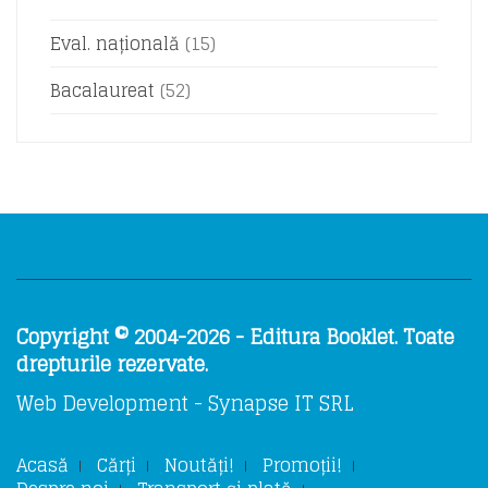
Eval. națională
(15)
Bacalaureat
(52)
Copyright © 2004-2026 - Editura Booklet. Toate
drepturile rezervate.
Web Development - Synapse IT SRL
Acasă
Cărți
Noutăți!
Promoții!