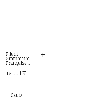
Pliant
Grammaire
Française 3
15,00
LEI
Caută…