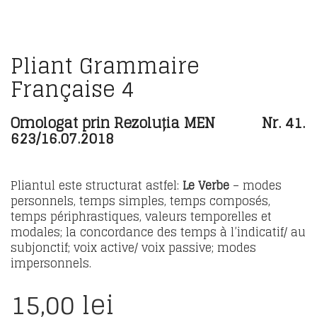
Pliant Grammaire
Française 4
Omologat prin Rezoluția MEN Nr. 41.
623/16.07.2018
Pliantul este structurat astfel:
Le Verbe
– modes
personnels, temps simples, temps composés,
temps périphrastiques, valeurs temporelles et
modales; la concordance des temps à l’indicatif/ au
subjonctif; voix active/ voix passive; modes
impersonnels.
15,00
lei