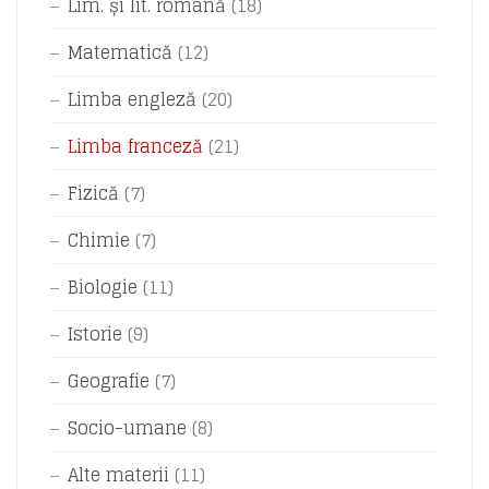
Lim. și lit. română
(18)
Matematică
(12)
Limba engleză
(20)
Limba franceză
(21)
Fizică
(7)
Chimie
(7)
Biologie
(11)
Istorie
(9)
Geografie
(7)
Socio-umane
(8)
Alte materii
(11)