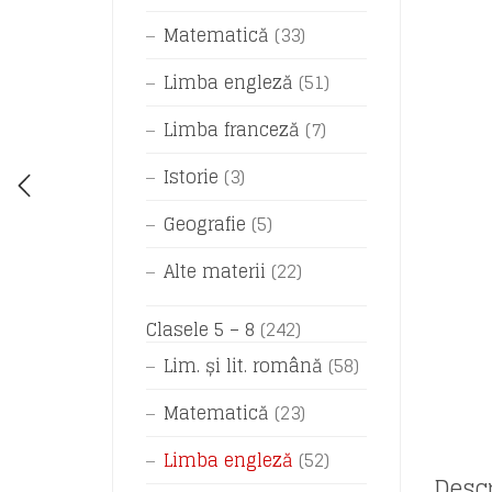
Matematică
(33)
Limba engleză
(51)
Limba franceză
(7)
Istorie
(3)
Geografie
(5)
Alte materii
(22)
Clasele 5 – 8
(242)
Lim. și lit. română
(58)
Matematică
(23)
Limba engleză
(52)
Descr