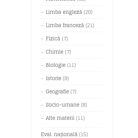
Limba engleză
(20)
Limba franceză
(21)
Fizică
(7)
Chimie
(7)
Biologie
(11)
Istorie
(9)
Geografie
(7)
Socio-umane
(8)
Alte materii
(11)
Eval. națională
(15)