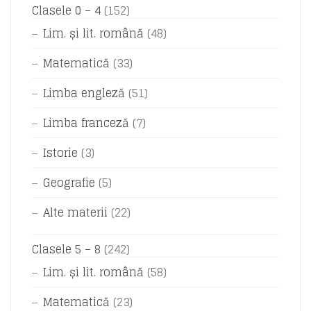
Clasele 0 – 4
(152)
Lim. și lit. română
(48)
Matematică
(33)
Limba engleză
(51)
Limba franceză
(7)
Istorie
(3)
Geografie
(5)
Alte materii
(22)
Clasele 5 – 8
(242)
Lim. și lit. română
(58)
Matematică
(23)