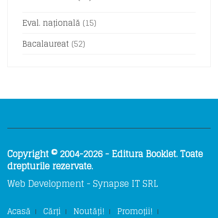
Eval. națională
(15)
Bacalaureat
(52)
Copyright © 2004-2026 - Editura Booklet. Toate
drepturile rezervate.
Web Development - Synapse IT SRL
Acasă
Cărți
Noutăți!
Promoții!