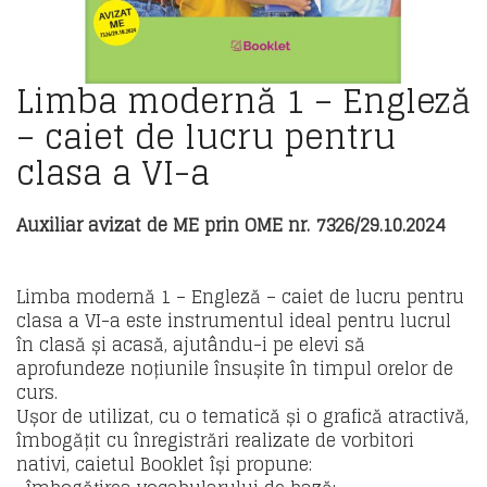
Limba modernă 1 – Engleză
– caiet de lucru pentru
clasa a VI-a
Auxiliar avizat de ME prin OME nr. 7326/29.10.2024
Limba modernă 1 – Engleză – caiet de lucru pentru
clasa a VI-a este instrumentul ideal pentru lucrul
în clasă și acasă, ajutându-i pe elevi să
aprofundeze noțiunile însușite în timpul orelor de
curs.
Ușor de utilizat, cu o tematică și o grafică atractivă,
îmbogățit cu înregistrări realizate de vorbitori
nativi, caietul Booklet își propune: