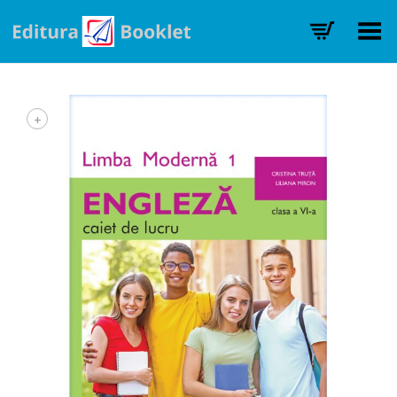
Toggle Menu
+