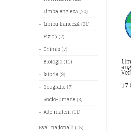
Limba engleză
(20)
Limba franceză
(21)
Fizică
(7)
Chimie
(7)
Lim
Biologie
(11)
eng
Ver
Istorie
(9)
17
Geografie
(7)
Socio-umane
(8)
Alte materii
(11)
Eval. națională
(15)