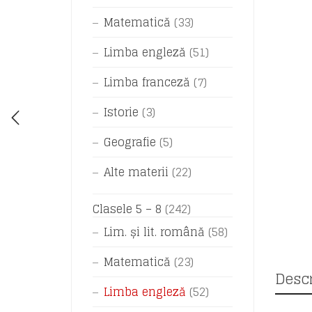
Matematică
(33)
Limba engleză
(51)
Limba franceză
(7)
Istorie
(3)
Geografie
(5)
Alte materii
(22)
Clasele 5 – 8
(242)
Lim. și lit. română
(58)
Matematică
(23)
Descr
Limba engleză
(52)