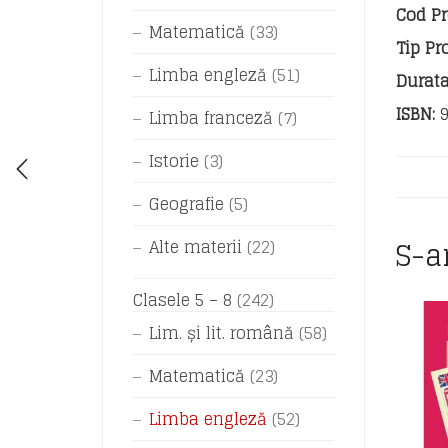
Cod Pr
Matematică
(33)
Tip Pr
Limba engleză
(51)
Durata
ISBN:
9
Limba franceză
(7)
Istorie
(3)
Geografie
(5)
S-a
Alte materii
(22)
Clasele 5 – 8
(242)
Lim. și lit. română
(58)
Matematică
(23)
Limba engleză
(52)