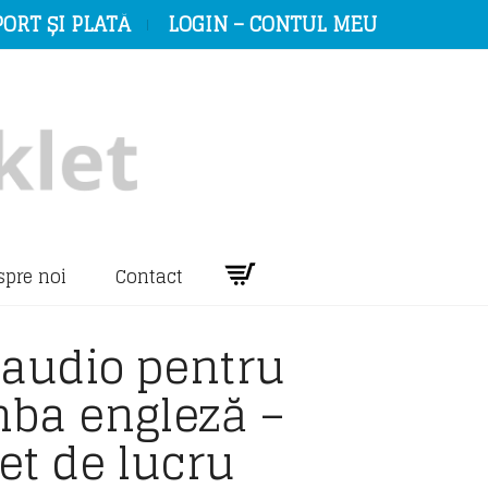
ORT ȘI PLATĂ
LOGIN – CONTUL MEU
spre noi
Contact
 audio pentru
mba engleză –
et de lucru