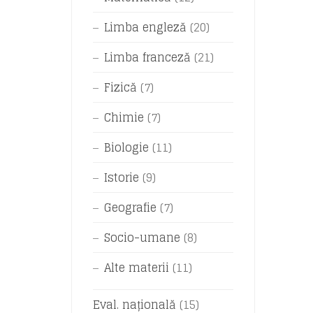
Limba engleză
(20)
Limba franceză
(21)
Fizică
(7)
Chimie
(7)
Biologie
(11)
Istorie
(9)
Geografie
(7)
Socio-umane
(8)
Alte materii
(11)
Eval. națională
(15)