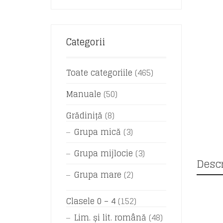
Categorii
Toate categoriile
(465)
Manuale
(50)
Grădiniță
(8)
Grupa mică
(3)
Grupa mijlocie
(3)
Descr
Grupa mare
(2)
Clasele 0 – 4
(152)
Lim. și lit. română
(48)