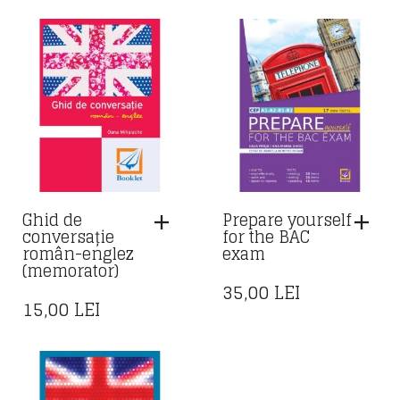
Ghid de
Prepare yourself
conversație
for the BAC
român-englez
exam
(memorator)
35,00
LEI
15,00
LEI