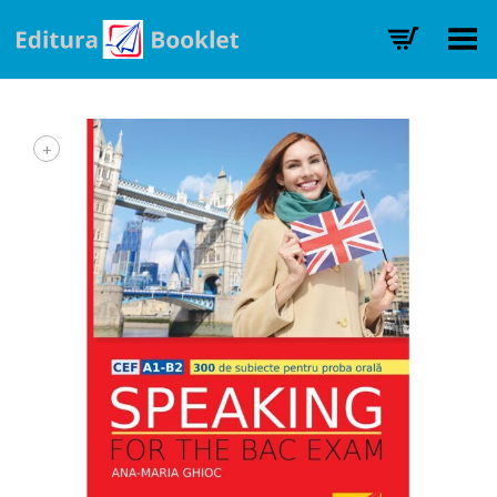
Toggle Menu
+