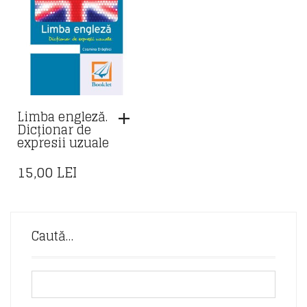
Limba engleză.
Dicționar de
expresii uzuale
15,00
LEI
Caută…