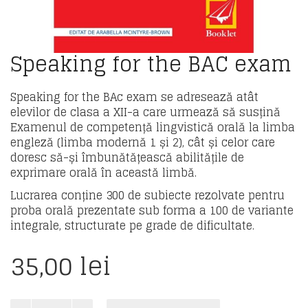
Speaking for the BAC exam
Speaking for the BAc exam se adresează atât
elevilor de clasa a XII-a care urmează să susțină
Examenul de competență lingvistică orală la limba
engleză (limba modernă 1 și 2), cât și celor care
doresc să-și îmbunătățească abilitățile de
exprimare orală în această limbă.
Lucrarea conține 300 de subiecte rezolvate pentru
proba orală prezentate sub forma a 100 de variante
integrale, structurate pe grade de dificultate.
35,00
lei
Cantitate