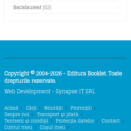
Bacalaureat
(52)
Copyright © 2004-2026 - Editura Booklet. Toate
drepturile rezervate.
Web Development - Synapse IT SRL
Acasă
Cărți
Noutăți!
Promoții!
Despre noi
Transport și plată
Termeni și condiții
Protecția datelor
Contact
Contul meu
Coșul meu