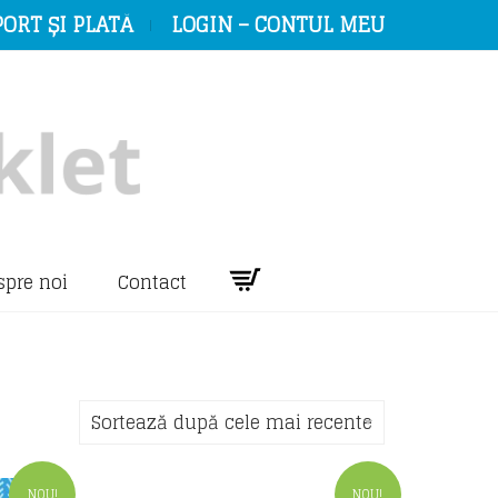
ORT ȘI PLATĂ
LOGIN – CONTUL MEU
spre noi
Contact
Sortează după cele mai recente
NOU!
NOU!