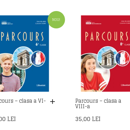
NOU!
cours – clasa a VI-
Parcours – clasa a
VIII-a
,00
LEI
35,00
LEI