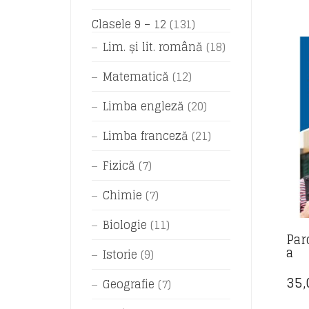
Clasele 9 – 12
(131)
Lim. și lit. română
(18)
Matematică
(12)
Limba engleză
(20)
Limba franceză
(21)
Fizică
(7)
Chimie
(7)
Biologie
(11)
Par
a
Istorie
(9)
35
Geografie
(7)