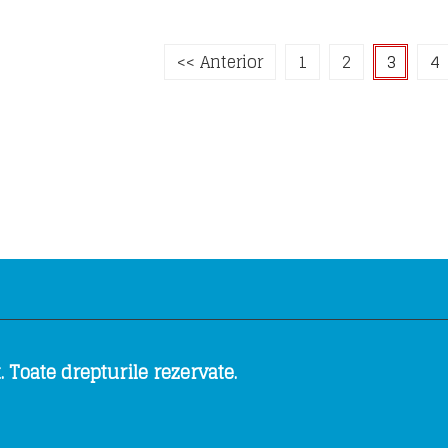
<< Anterior
1
2
3
4
 Toate drepturile rezervate.