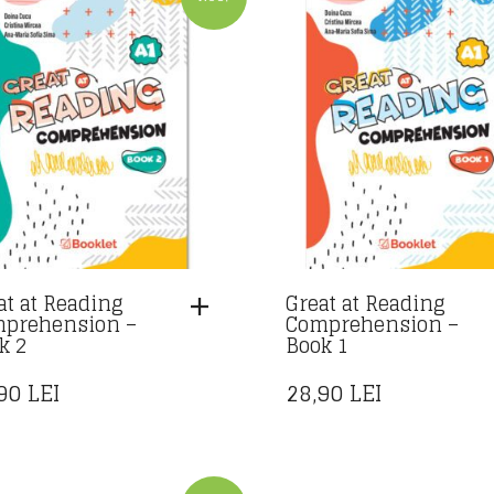
at at Reading
Great at Reading
prehension –
Comprehension –
k 2
Book 1
,90
LEI
28,90
LEI