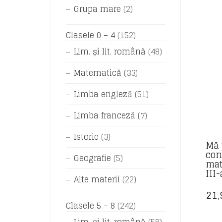
Grupa mare
(2)
Clasele 0 – 4
(152)
Lim. și lit. română
(48)
Matematică
(33)
Limba engleză
(51)
Limba franceză
(7)
Istorie
(3)
Mă 
con
Geografie
(5)
mat
III-
Alte materii
(22)
21
Clasele 5 – 8
(242)