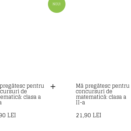
NOU!
pregătesc pentru
Mă pregătesc pentru
cursuri de
concursuri de
ematică: clasa a
matematică: clasa a
a
II-a
,90
LEI
21,90
LEI