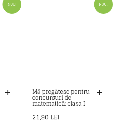
NOU!
NOU!
Mă pregătesc pentru
concursuri de
matematică: clasa I
21,90
LEI