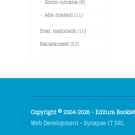
Socio-umane
(8)
Alte materii
(11)
Eval. națională
(15)
Bacalaureat
(52)
Copyright © 2004-2026 - Editura Booklet.
Web Development - Synapse IT SRL