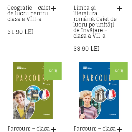
Geografie – caiet
Limba și
de lucru pentru
literatura
clasa a VIII-a
română. Caiet de
lucru pe unități
de învățare –
31,90
LEI
clasa a VII-a
33,90
LEI
NOU!
NOU!
Parcours – clasa
Parcours – clasa