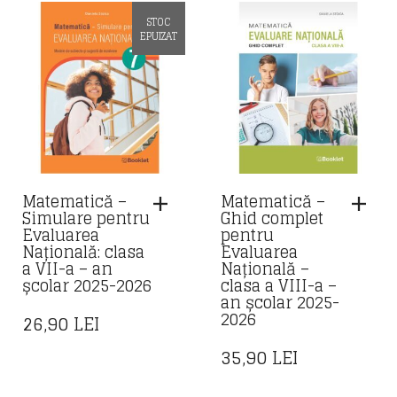
STOC
EPUIZAT
Matematică –
Matematică –
Simulare pentru
Ghid complet
Evaluarea
pentru
Națională: clasa
Evaluarea
a VII-a – an
Națională –
școlar 2025-2026
clasa a VIII-a –
an școlar 2025-
2026
26,90
LEI
35,90
LEI