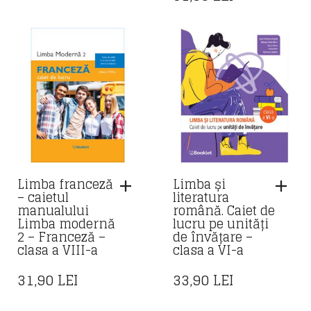
Limba franceză
Limba și
– caietul
literatura
manualului
română. Caiet de
Limba modernă
lucru pe unități
2 – Franceză –
de învățare –
clasa a VIII-a
clasa a VI-a
31,90
LEI
33,90
LEI