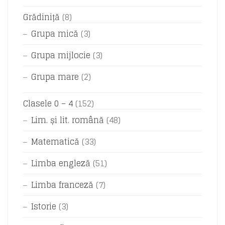
Grădiniță
(8)
Grupa mică
(3)
Grupa mijlocie
(3)
Grupa mare
(2)
Clasele 0 – 4
(152)
Lim. și lit. română
(48)
Matematică
(33)
Limba engleză
(51)
Limba franceză
(7)
Istorie
(3)