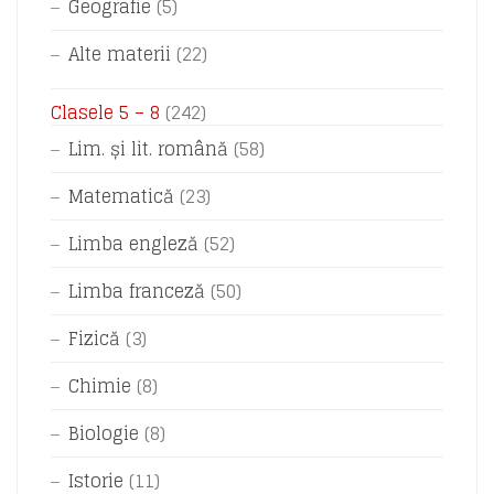
Geografie
(5)
Alte materii
(22)
Clasele 5 – 8
(242)
Lim. și lit. română
(58)
Matematică
(23)
Limba engleză
(52)
Limba franceză
(50)
Fizică
(3)
Chimie
(8)
Biologie
(8)
Istorie
(11)