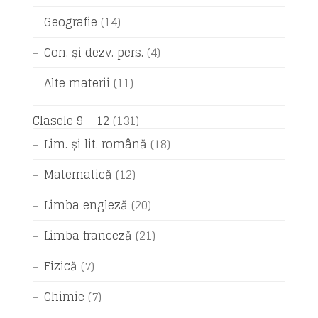
Geografie
(14)
Con. și dezv. pers.
(4)
Alte materii
(11)
Clasele 9 – 12
(131)
Lim. și lit. română
(18)
Matematică
(12)
Limba engleză
(20)
Limba franceză
(21)
Fizică
(7)
Chimie
(7)