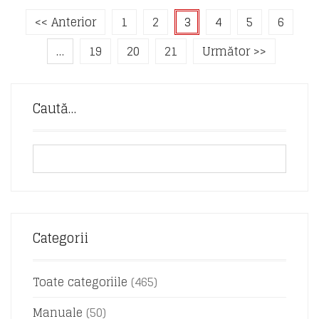
<< Anterior
1
2
3
4
5
6
…
19
20
21
Următor >>
Caută…
Categorii
Toate categoriile
(465)
Manuale
(50)