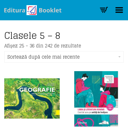
Toggle Menu
Clasele 5 – 8
Sorted
Afișez 25 - 36 din 242 de rezultate
by
latest
Sortează după cele mai recente