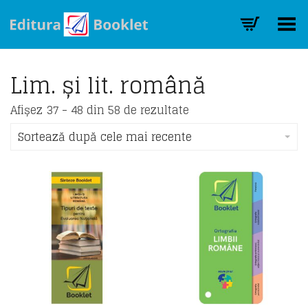
Toggle Menu
Lim. și lit. română
Sorted
Afișez 37 - 48 din 58 de rezultate
by
latest
Sortează după cele mai recente