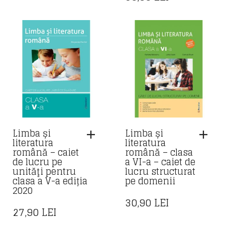
Limba și
Limba și
literatura
literatura
română – caiet
română – clasa
de lucru pe
a VI-a – caiet de
unităţi pentru
lucru structurat
clasa a V-a ediția
pe domenii
2020
30,90
LEI
27,90
LEI