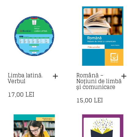
Limba latină.
Română –
Verbul
Noțiuni de limbă
și comunicare
17,00
LEI
15,00
LEI