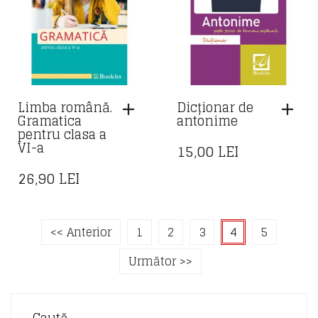
Limba română.
Dicționar de
Gramatica
antonime
pentru clasa a
VI-a
15,00
LEI
26,90
LEI
<< Anterior
1
2
3
4
5
Următor >>