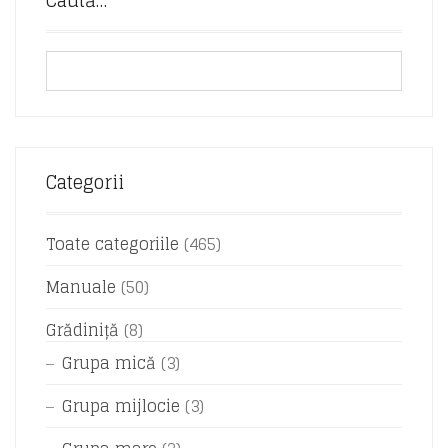
Caută…
Categorii
Toate categoriile
(465)
Manuale
(50)
Grădiniță
(8)
Grupa mică
(3)
Grupa mijlocie
(3)