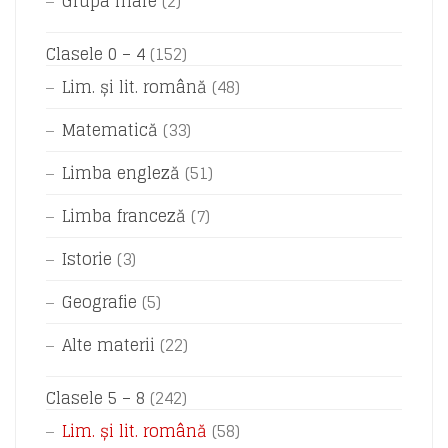
Grupa mare
(2)
Clasele 0 – 4
(152)
Lim. și lit. română
(48)
Matematică
(33)
Limba engleză
(51)
Limba franceză
(7)
Istorie
(3)
Geografie
(5)
Alte materii
(22)
Clasele 5 – 8
(242)
Lim. și lit. română
(58)