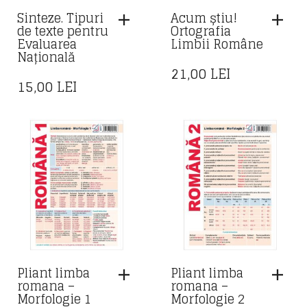
Sinteze. Tipuri
Acum știu!
de texte pentru
Ortografia
Evaluarea
Limbii Române
Națională
21,00
LEI
15,00
LEI
Pliant limba
Pliant limba
romana –
romana –
Morfologie 1
Morfologie 2