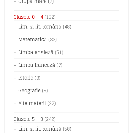
Grupa mare
(2)
Clasele 0 – 4
(152)
Lim. și lit. română
(48)
Matematică
(33)
Limba engleză
(51)
Limba franceză
(7)
Istorie
(3)
Geografie
(5)
Alte materii
(22)
Clasele 5 – 8
(242)
Lim. și lit. română
(58)