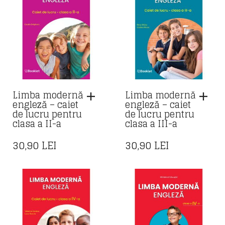
Limba modernă
Limba modernă
engleză – caiet
engleză – caiet
de lucru pentru
de lucru pentru
clasa a II-a
clasa a III-a
30,90
LEI
30,90
LEI