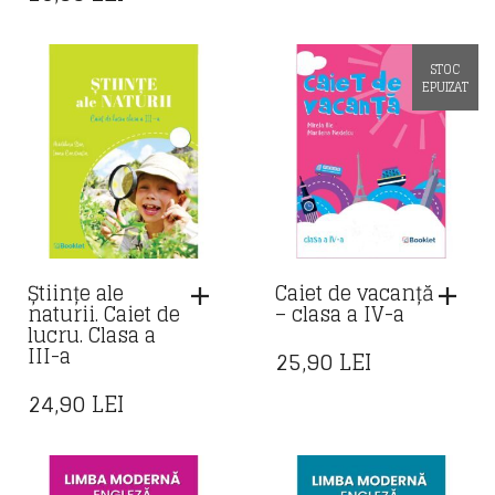
STOC
EPUIZAT
Științe ale
Caiet de vacanță
naturii. Caiet de
– clasa a IV-a
lucru. Clasa a
III-a
25,90
LEI
24,90
LEI