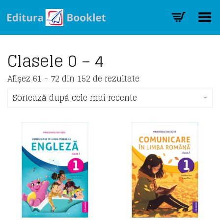
Toggle Menu
Clasele 0 – 4
Sorted
Afișez 61 - 72 din 152 de rezultate
by
latest
Sortează după cele mai recente