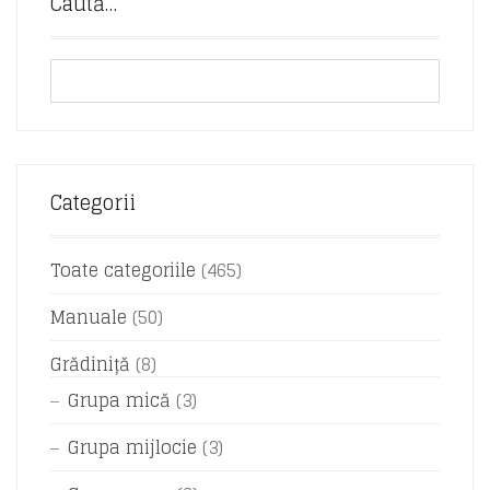
Caută…
Categorii
Toate categoriile
(465)
Manuale
(50)
Grădiniță
(8)
Grupa mică
(3)
Grupa mijlocie
(3)