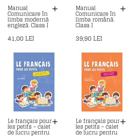
Manual
Manual
Comunicare în
Comunicare în
limba modernă
limba română.
engleză. Clasa I
Clasa I
41,00
LEI
39,90
LEI
Le français pour
Le français pour
les petits – caiet
les petits – caiet
de lucru pentru
de lucru pentru