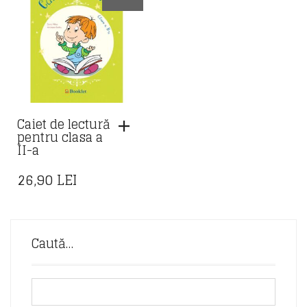
Caiet de lectură
pentru clasa a
II-a
26,90
LEI
Caută…