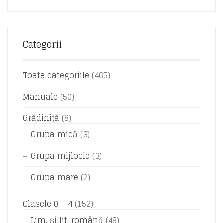
Categorii
Toate categoriile
(465)
Manuale
(50)
Grădiniță
(8)
Grupa mică
(3)
Grupa mijlocie
(3)
Grupa mare
(2)
Clasele 0 – 4
(152)
Lim. și lit. română
(48)