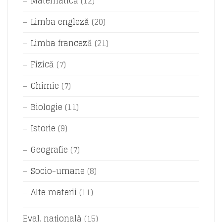
Matematică
(12)
Limba engleză
(20)
Limba franceză
(21)
Fizică
(7)
Chimie
(7)
Biologie
(11)
Istorie
(9)
Geografie
(7)
Socio-umane
(8)
Alte materii
(11)
Eval. națională
(15)