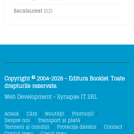
Bacalaureat
(52)
Copyright © 2004-2026 - Editura Booklet. Toate
drepturile rezervate.
Web Development - Synapse IT SRL
Acasă
Cărți
Noutăți!
Promoții!
Despre noi
Transport și plată
Termeni și condiții
Protecția datelor
Contact
Contul meu
Coșul meu