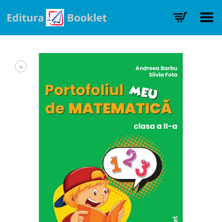
Toggle Menu
+