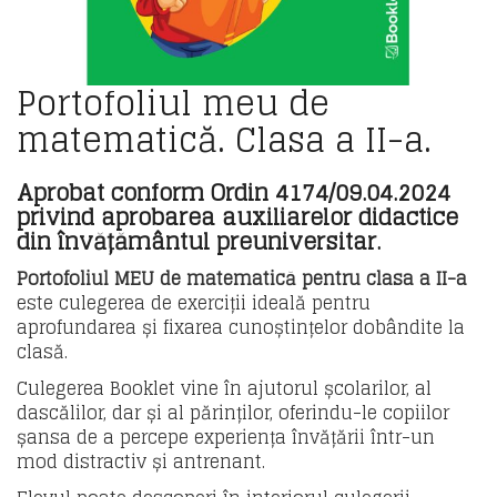
Portofoliul meu de
matematică. Clasa a II-a.
Aprobat conform Ordin 4174/09.04.2024
privind aprobarea auxiliarelor didactice
din învățământul preuniversitar.
Portofoliul MEU de matematică pentru clasa a II-a
este culegerea de exerciții ideală pentru
aprofundarea și fixarea cunoștințelor dobândite la
clasă.
Culegerea Booklet vine în ajutorul școlarilor, al
dascălilor, dar și al părinților, oferindu-le copiilor
șansa de a percepe experiența învățării într-un
mod distractiv și antrenant.